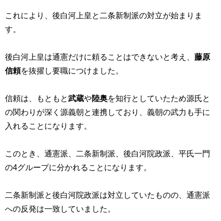
これにより、後白河上皇と二条新制派の対立が始まりま
す。
後白河上皇は通憲だけに頼ることはできないと考え、
藤原
信頼
を抜擢し要職につけました。
信頼は、もともと
武蔵
や
陸奥
を知行としていたため源氏と
の関わりが深く源義朝と連携しており、義朝の武力も手に
入れることになります。
このとき、通憲派、二条新制派、後白河院政派、平氏一門
の
4
グループに分かれることになります。
二条新制派と後白河院政派は対立していたものの、通憲派
への反発は一致していました。