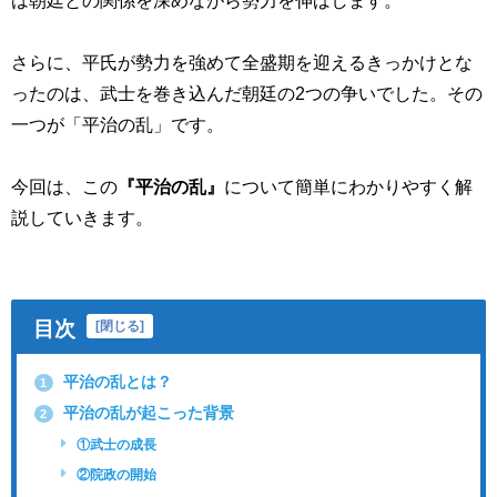
さらに、平氏が勢力を強めて全盛期を迎えるきっかけとな
ったのは、武士を巻き込んだ朝廷の2つの争いでした。その
一つが「平治の乱」です。
今回は、この
『平治の乱』
について簡単にわかりやすく解
説していきます。
目次
[
閉じる
]
平治の乱とは？
1
平治の乱が起こった背景
2
①武士の成長
②院政の開始