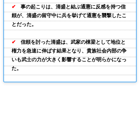
✔
事の起こりは、清盛と結ぶ通憲に反感を持つ信
頼が、清盛の留守中に兵を挙げて通憲を襲撃したこ
とだった。
✔
信頼を討った清盛は、武家の棟梁として地位と
権力を急速に伸ばす結果となり、貴族社会内部の争
いも武士の力が大きく影響することが明らかになっ
た。