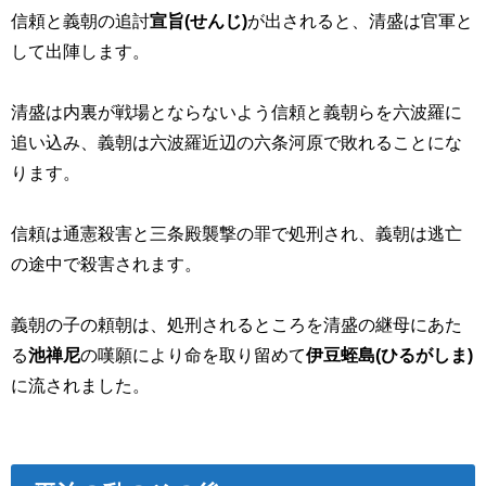
信頼と義朝の追討
宣旨(せんじ)
が出されると、清盛は官軍と
して出陣します。
清盛は内裏が戦場とならないよう信頼と義朝らを六波羅に
追い込み、義朝は六波羅近辺の六条河原で敗れることにな
ります。
信頼は通憲殺害と三条殿襲撃の罪で処刑され、義朝は逃亡
の途中で殺害されます。
義朝の子の頼朝は、処刑されるところを清盛の継母にあた
る
池禅尼
の嘆願により命を取り留めて
伊豆
蛭島(ひるがしま)
に流されました。