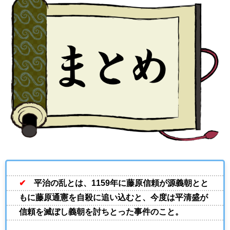
✔
平治の乱とは、1159年に藤原信頼が源義朝とと
もに藤原通憲を自殺に追い込むと、今度は平清盛が
信頼を滅ぼし義朝を討ちとった事件のこと。