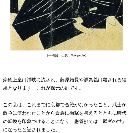
（平清盛 出典：Wikipedia）
崇徳上皇は讃岐に流され、藤原頼長や源為義は殺される結
果となります。これが保元の乱です。
この乱は、これまでに京都で合戦がなかったこと、武士が
政争に使われたことから貴族に衝撃を与えるとともに時代
の転換を印象づけることになり、愚管抄では「武者の世」
になったと記されました。