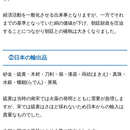
経済活動を一般化させる出来事となりますが、一方でそれ
までの基準となっていた絹の価値が下げ、朝廷財政を圧迫
することにつながり朝廷との確執は大きくなりました。
②日本の輸出品
砂金・硫黄・木材・刀剣・扇・漆器・
蒔絵(まきえ)
・真珠・
水銀・
螺鈿
(らでん)・屏風
硫黄は当時の南宋では火薬の発明とともに需要が急増しま
すが、宋では硫黄はさほど採れないため日本からの輸入は
貴重なものでした。