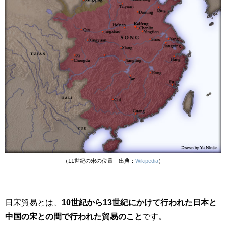
（11世紀の宋の位置 出典：
Wikipedia
）
日宋貿易とは、
10世紀から13世紀にかけて行われた日本と
中国の宋との間で行われた貿易のこと
です。