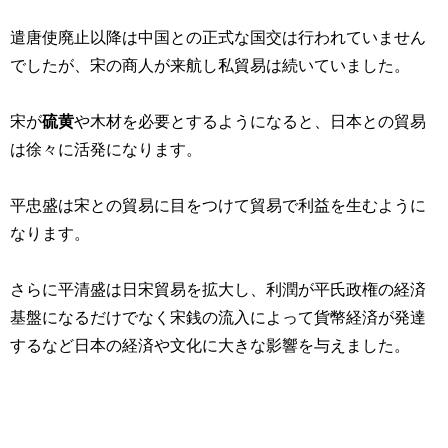
遣唐使廃止以降は中国との正式な国交は行われていません
でしたが、宋の商人が来航し私貿易は続いていました。
宋が
硫黄
や木材を必要とするようになると、日本との貿易
は徐々に活発になります。
平忠盛は宋との貿易に目をつけて貿易で利益を生むように
なります。
さらに平清盛は日宋貿易を拡大し、利潤が平氏政権の経済
基盤になるだけでなく宋銭の流入によって貨幣経済が発達
するなど日本の経済や文化に大きな影響を与えました。