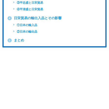
③平忠盛と日宋貿易
④平清盛と日宋貿易
日宋貿易の輸出入品とその影響
4
①日本の輸入品
②日本の輸出品
まとめ
5