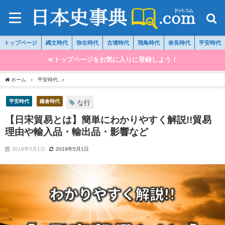
トップページ
縄文時代
弥生時代
古墳時代
飛鳥時代
奈良時代
平安時代
≪トップページをお気に入りに登録しよう！
ホーム
平安時代
【日宋貿易とは】簡単にわかりやすく解説!!貿易理由や輸入品・輸出
平安時代
鎌倉時代
な行
【日宋貿易とは】簡単にわかりやすく解説!!貿易
理由や輸入品・輸出品・影響など
2019年5月1日
2019年5月1日