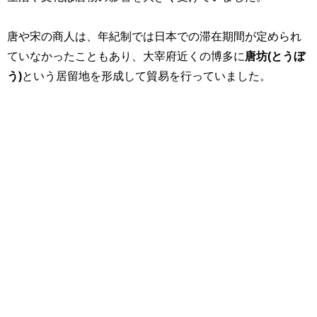
唐や宋の商人は、年紀制では日本での滞在期間が定められ
ていなかったこともあり、大宰府近くの博多に
唐坊(とうぼ
う)
という居留地を形成して貿易を行っていました。