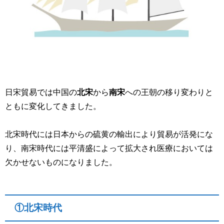
日宋貿易では中国の
北宋
から
南宋
への王朝の移り変わりと
ともに変化してきました。
北宋時代には日本からの硫黄の輸出により貿易が活発にな
り、南宋時代には平清盛によって拡大され医療においては
欠かせないものになりました。
①北宋時代