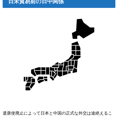
日宋貿易前の日中関係
遣唐使廃止によって日本と中国の正式な外交は途絶えるこ