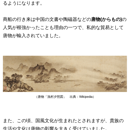
るようになります。
商船の行き来は中国の文書や陶磁器などの
唐物(からもの)
の
人気が根強かったことも理由の一つで、私的な貿易として
唐物が輸入されていました。
（唐物「漁村夕照図」 出典：Wikipedia）
また、この頃、国風文化が生まれたとされますが、貴族の
生活や文化は唐物の影響を大きく受けていました。