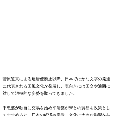
菅原道真による遣唐使廃止以降、日本ではかな文字の発達
に代表される国風文化が発展し、表向きには国交や通商に
対して消極的な姿勢を取ってきました。
平忠盛が独自に交易を始め平清盛が宋との貿易を政策とし
てすすめると、日本の経済や宗教、文化に大きな影響を与