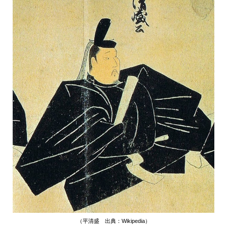
（平清盛 出典：Wikipedia）