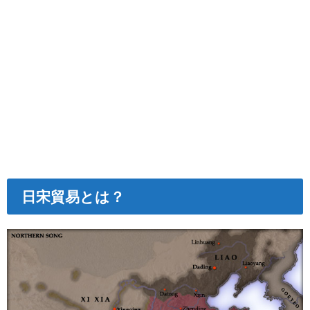
日宋貿易とは？