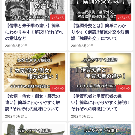
いろいろ
いろいろ
【儒学と朱子学の違い】簡単
【協調外交とは】簡単にわか
にわかりやすく解説!!それぞれ
りやすく解説!!幣原外交や対義
の意味など
語「強硬外交」について
2019年6月29日
2019年6月29日
いろいろ
いろいろ
【女房・侍女・側女・腰元の
【伊賀忍者と甲賀忍者の違
違い】簡単にわかりやすく解
い】簡単にわかりやすく解説!!
説!!それぞれの意味について
それぞれの特徴について
2019年6月24日
2019年6月23日