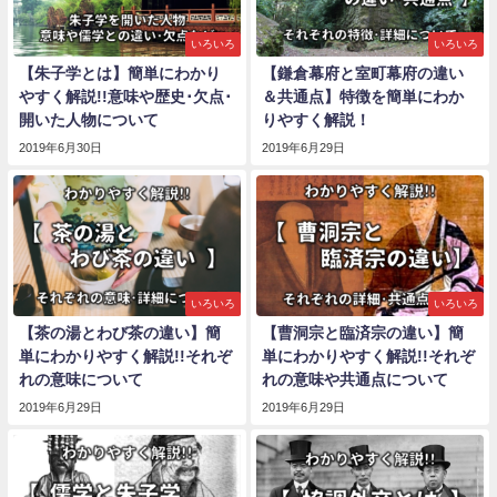
いろいろ
いろいろ
【朱子学とは】簡単にわかり
【鎌倉幕府と室町幕府の違い
やすく解説!!意味や歴史･欠点･
＆共通点】特徴を簡単にわか
開いた人物について
りやすく解説！
2019年6月30日
2019年6月29日
いろいろ
いろいろ
【茶の湯とわび茶の違い】簡
【曹洞宗と臨済宗の違い】簡
単にわかりやすく解説!!それぞ
単にわかりやすく解説!!それぞ
れの意味について
れの意味や共通点について
2019年6月29日
2019年6月29日