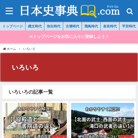
トップページ
縄文時代
弥生時代
古墳時代
飛鳥時代
奈良時代
平安時代
≪トップページをお気に入りに登録しよう！
ホーム
いろいろ
いろいろ
いろいろの記事一覧