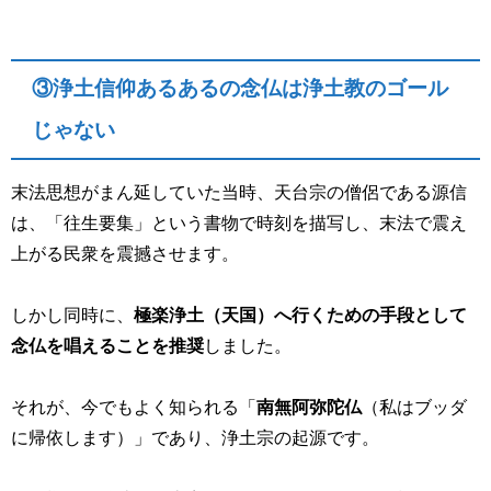
③浄土信仰あるあるの念仏は浄土教のゴール
じゃない
末法思想がまん延していた当時、天台宗の僧侶である源信
は、「往生要集」という書物で時刻を描写し、末法で震え
上がる民衆を震撼させます。
しかし同時に、
極楽浄土（天国）へ行くための手段として
念仏を唱えることを推奨
しました。
それが、今でもよく知られる「
南無阿弥陀仏
（私はブッダ
に帰依します）」であり、浄土宗の起源です。