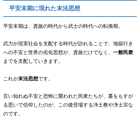
平安末期に現れた末法思想
平安末期は、貴族の時代から武士の時代への転換期。
武力が現実社会を支配する時代が訪れることで、地獄行き
への不安と世界の劣化思想が、貴族だけでなく、
一般民衆
までを支配していきます。
これが
末法思想
です。
言い知れぬ不安と恐怖に襲われた民衆たちが、藁をもすが
る思いで信仰したのが、この後登場する浄土教や浄土宗な
のです。