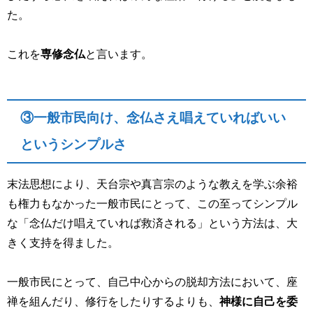
た。
これを
専修念仏
と言います。
③一般市民向け、念仏さえ唱えていればいい
というシンプルさ
末法思想により、天台宗や真言宗のような教えを学ぶ余裕
も権力もなかった一般市民にとって、この至ってシンプル
な「念仏だけ唱えていれば救済される」という方法は、大
きく支持を得ました。
一般市民にとって、自己中心からの脱却方法において、座
禅を組んだり、修行をしたりするよりも、
神様に自己を委