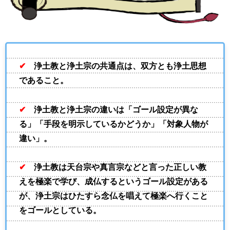
✔
浄土教と浄土宗の共通点は、双方とも浄土思想
であること。
✔
浄土教と浄土宗の違いは「ゴール設定が異な
る」「手段を明示しているかどうか」「対象人物が
違い」。
✔
浄土教は天台宗や真言宗などと言った正しい教
えを極楽で学び、成仏するというゴール設定がある
が、浄土宗はひたすら念仏を唱えて極楽へ行くこと
をゴールとしている。