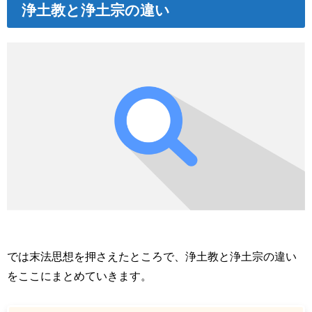
浄土教と浄土宗の違い
では末法思想を押さえたところで、浄土教と浄土宗の違い
をここにまとめていきます。