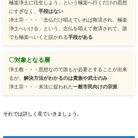
極楽浄土に往生しよう」という極楽へ行くだけの思想
にすぎなく、
手段はない
浄土宗・・・「念仏だけ唱えていれば救済され、極楽
浄土へいける」という、念仏を唱えて救済されて、誰
でも極楽へいくと説かれる
手段がある
〇対象となる層
浄土教・・・思想なので誰もが必要とすることが出来
るが、
解決方法がわかるのは貴族や武士のみ
浄土宗・・・末法に捉われた
一般市民向けの宗派
それでは詳しく見ていきましょう。