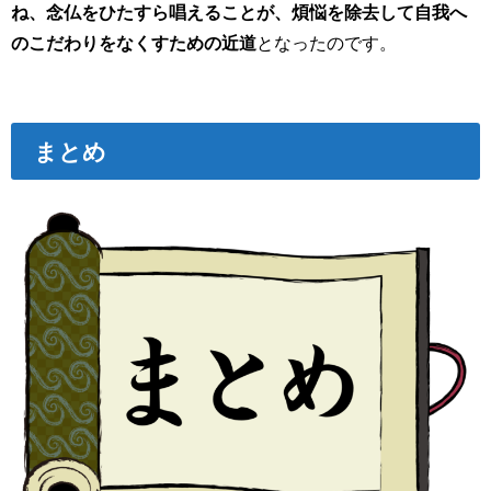
ね、念仏をひたすら唱えることが、煩悩を除去して自我へ
のこだわりをなくすための近道
となったのです。
まとめ