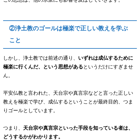
②浄土教のゴールは極楽で正しい教えを学ぶ
こと
しかし、浄土教では前述の通り、
いずれは成仏するために
極楽に行くんだ、という思想がある
というだけにすぎませ
ん。
平安仏教と言われた、天台宗や真言宗などと言った正しい
教えを極楽で学び、成仏するということが最終目的、つま
りゴールとしています。
つまり、
天台宗や真言宗といった手段を知っている者は、
どうするかがわかります。