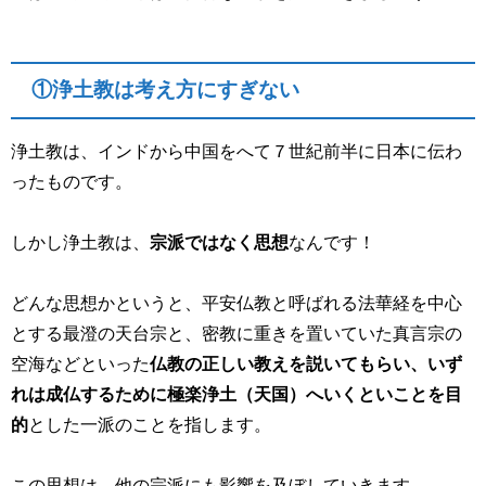
①浄土教は考え方にすぎない
浄土教は、インドから中国をへて７世紀前半に日本に伝わ
ったものです。
しかし浄土教は、
宗派ではなく思想
なんです！
どんな思想かというと、平安仏教と呼ばれる法華経を中心
とする最澄の天台宗と、密教に重きを置いていた真言宗の
空海などといった
仏教の正しい教えを説いてもらい、いず
れは成仏するために極楽浄土（天国）へいくといことを目
的
とした一派のことを指します。
この思想は、他の宗派にも影響を及ぼしていきます。