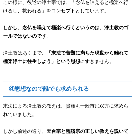
この様に、後述の浄土宗では、「念仏を唱えると極楽へ行
けるし、救われる」をコンセプトとしています。
しかし、念仏を唱えて極楽へ行くというのは、浄土教のゴ
ールではないのです。
浄土教はあくまで、
「末法で苦難に満ちた現世から離れて
極楽浄土に往生しよう」という思想
にすぎません。
④思想なので誰でも求められる
末法による浄土教の教えは、貴族も一般市民双方に求めら
れていました。
しかし前述の通り、
天台宗と臨済宗の正しい教えを説いて