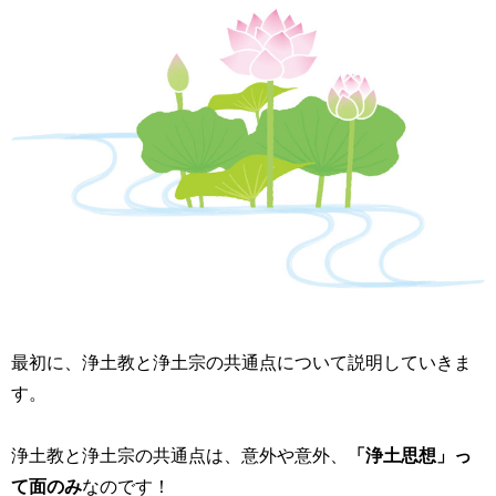
最初に、浄土教と浄土宗の共通点について説明していきま
す。
浄土教と浄土宗の共通点は、意外や意外、
「浄土思想」っ
て面のみ
なのです！