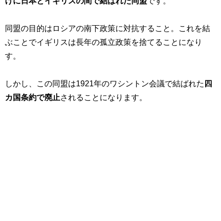
けに日本とイギリスの間で結ばれた同盟
です。
同盟の目的はロシアの南下政策に対抗すること。これを結
ぶことでイギリスは長年の孤立政策を捨てることになり
す。
しかし、この同盟は1921年のワシントン会議で結ばれた
四
カ国条約で廃止
されることになります。