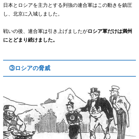
日本とロシアを主力とする列強の連合軍はこの動きを鎮圧
し、北京に入城しました。
戦いの後、連合軍は引き上げましたが
ロシア軍だけは満州
にとどまり続けました。
③ロシアの脅威