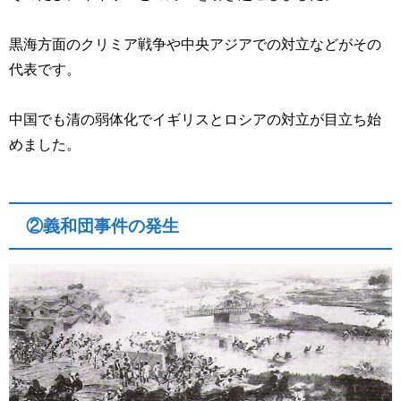
黒海方面のクリミア戦争や中央アジアでの対立などがその
代表です。
中国でも清の弱体化でイギリスとロシアの対立が目立ち始
めました。
②義和団事件の発生