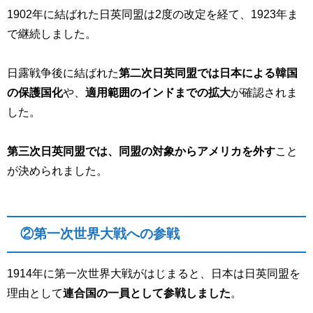
1902年に結ばれた日英同盟は2度の改定を経て、1923年ま
で継続しました。
日露戦争後に結ばれた
第二次日英同盟では日本による韓国
の保護国化
や、
適用範囲のインドまでの拡大
が確認されま
した。
第三次日英同盟では、同盟の対象からアメリカを外す
こと
が決められました。
②第一次世界大戦への参戦
1914年に第一次世界大戦がはじまると、日本は日英同盟を
理由として
連合国の一員として参戦しました
。