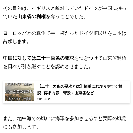
その目的は、イギリスと敵対していたドイツが中国に持っ
ていた
山東省の利権
を奪うことでした。
ヨーロッパとの戦争で手一杯だったドイツ植民地を日本は
占領します。
中国に対しては二十一箇条の要求
をつきつけて山東省利権
を日本が引き継ぐことを認めさせました。
【二十一カ条の要求とは】簡単にわかりやすく解
説!!要求内容・背景・山東省など
2018.6.26
また、地中海での戦いに海軍を参加させるなど実際の戦闘
にも参加します。