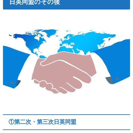
日英同盟のその後
①第二次・第三次日英同盟