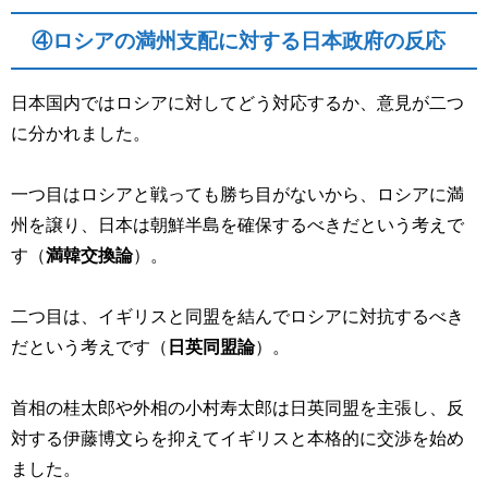
④ロシアの満州支配に対する日本政府の反応
日本国内ではロシアに対してどう対応するか、意見が二つ
に分かれました。
一つ目はロシアと戦っても勝ち目がないから、ロシアに満
州を譲り、日本は朝鮮半島を確保するべきだという考えで
す（
満韓交換論
）。
二つ目は、イギリスと同盟を結んでロシアに対抗するべき
だという考えです（
日英同盟論
）。
首相の桂太郎や外相の小村寿太郎は日英同盟を主張し、反
対する伊藤博文らを抑えてイギリスと本格的に交渉を始め
ました。