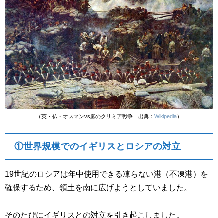
（英・仏・オスマンvs露のクリミア戦争 出典：
Wikipedia
）
①世界規模でのイギリスとロシアの対立
19世紀のロシアは年中使用できる凍らない港（不凍港）を
確保するため、領土を南に広げようとしていました。
そのたびにイギリスとの対立を引き起こしました。