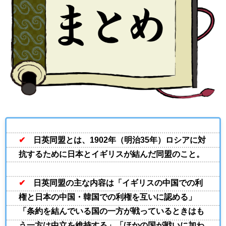
✔
日英同盟とは、1902年（明治35年）ロシアに対
抗するために日本とイギリスが結んだ同盟のこと。
✔
日英同盟の主な内容は「イギリスの中国での利
権と日本の中国・韓国での利権を互いに認める」
「条約を結んでいる国の一方が戦っているときはも
う一方は中立を維持する」「ほかの国が戦いに加わ