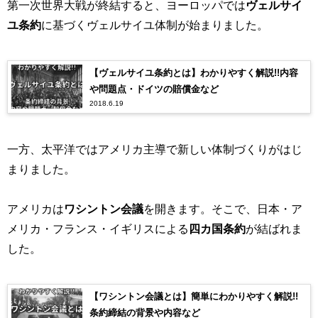
第一次世界大戦が終結すると、ヨーロッパでは
ヴェルサイ
ユ条約
に基づくヴェルサイユ体制が始まりました。
【ヴェルサイユ条約とは】わかりやすく解説!!内容
や問題点・ドイツの賠償金など
2018.6.19
一方、太平洋ではアメリカ主導で新しい体制づくりがはじ
まりました。
アメリカは
ワシントン会議
を開きます。そこで、日本・ア
メリカ・フランス・イギリスによる
四カ国条約
が結ばれま
した。
【ワシントン会議とは】簡単にわかりやすく解説!!
条約締結の背景や内容など