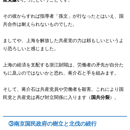
その彼からすれば指導者「孫文」が行なったとはいえ、国
共合作は耐えられないものでした。
ましてや、上海を解放した共産党の力は頼もしいというよ
り恐ろしいと感じました。
上海の経済を支配する浙江財閥は、労働者の矛先が自分た
ちに及ぶのではないかと恐れ、蒋介石と手を組みます。
そして、蒋介石は共産党員や労働者を殺害。これにより国
民党と共産党は再び対立関係に入ります（
国共分裂
）。
③南京国民政府の樹立と北伐の続行