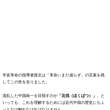
辛亥革命の指導者孫文は「革命いまだ成らず」の言葉を残
してこの世を去りました。
混乱した中国統一を目指すのが
「北伐（ほくばつ）」
。と
いっても、これを理解するためには近代中国の歴史にちょ
っとだけ触れなければなりません。