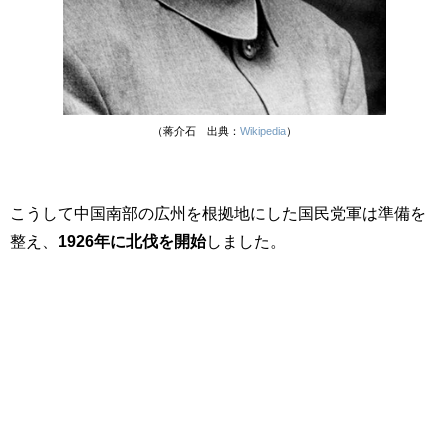
（蒋介石 出典：
Wikipedia
）
こうして中国南部の広州を根拠地にした国民党軍は準備を
整え、
1926年に北伐を開始
しました。