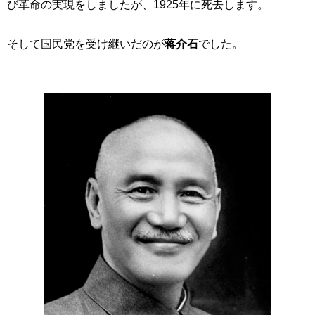
び革命の実現をしましたが、1925年に死去します。
そして国民党を受け継いだのが
蒋介石
でした。