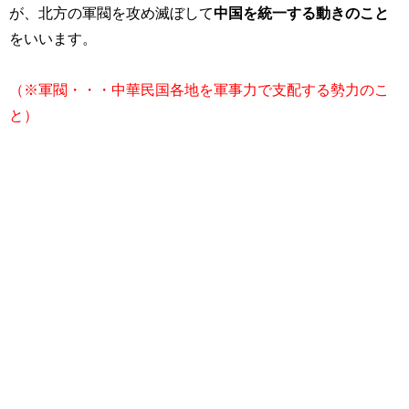
が、北方の軍閥を攻め滅ぼして
中国を統一する動きのこと
をいいます。
（※軍閥・・・中華民国各地を軍事力で支配する勢力のこ
と）