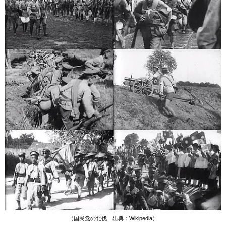
（国民党の北伐 出典：Wikipedia）