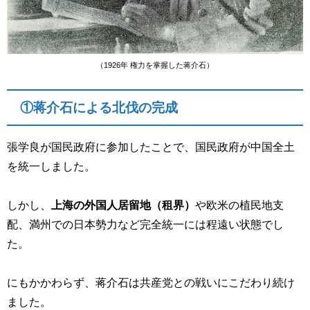
（1926年 権力を掌握した蒋介石）
①蒋介石による北伐の完成
張学良が国民政府に参加したことで、国民政府が中国全土
を統一しました。
しかし、
上海の外国人居留地（租界）
や欧米の植民地支
配、満州での日本勢力など完全統一には程遠い状態でし
た。
にもかかわらず、蒋介石は共産党との戦いにこだわり続け
ました。