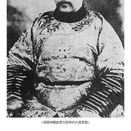
（清国内閣総理大臣時代の袁世凱）