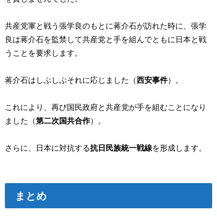
共産党軍と戦う張学良のもとに蒋介石が訪れた時に、張学
良は蒋介石を監禁して共産党と手を組んでともに日本と戦
うことを要求します。
蒋介石はしぶしぶそれに応じました（
西安事件
）。
これにより、再び国民政府と共産党が手を組むことになり
ました（
第二次国共合作
）。
さらに、日本に対抗する
抗日民族統一戦線
を形成します。
まとめ