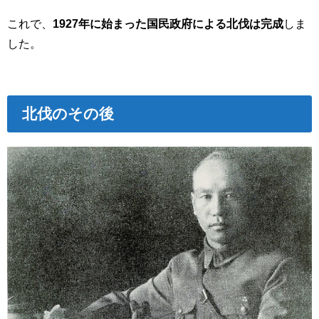
これで、
1927年に始まった国民政府による北伐は完成
しま
した。
北伐のその後