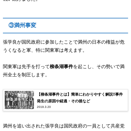
③満州事変
張学良が国民政府に参加したことで満州の日本の権益が危
うくなると軍、特に関東軍は考えます。
関東軍は先手を打って
柳条湖事件
を起こし、その勢いで満
州全土を制圧します。
【柳条湖事件とは】簡単にわかりやすく解説!!事件
発生の原因や経過・その後など
2019.3.20
満州を追い出された張学良は国民政府の一員として共産党