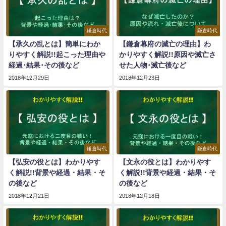
鎌倉時代
鎌倉時代
【承久の乱とは】簡単にわか
【鎌倉幕府の滅亡の理由】わ
りやすく解説!!起こった理由や
かりやすく解説!!原因や滅亡さ
経過･結果･その後など
せた人物･滅亡後など
2018年12月29日
2018年12月23日
鎌倉時代
鎌倉時代
【弘安の役とは】わかりやす
【文永の役とは】わかりやす
く解説!!背景や経過・結果・そ
く解説!!背景や経過・結果・そ
の後など
の後など
2018年12月21日
2018年12月18日