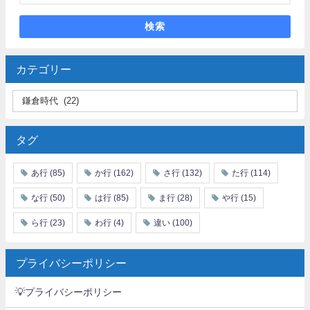
検索
カテゴリー
タグ
あ行
(85)
か行
(162)
さ行
(132)
た行
(114)
な行
(50)
は行
(85)
ま行
(28)
や行
(15)
ら行
(23)
わ行
(4)
違い
(100)
プライバシーポリシー
💡プライバシーポリシー