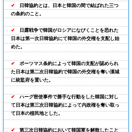
✔
日韓協約とは、日本と韓国の間で結ばれた三つ
の条約のこと。
✔
日露戦争で韓国がロシアになびくことを恐れた
日本は第一次日韓協約にて韓国の外交権を支配し始
めた。
✔
ポーツマス条約によって韓国の支配が認められ
た日本は第二次日韓協約で韓国の外交権を奪い漢城
に統監府を置いた。
✔
ハーグ密使事件で勝手な行動をした韓国に対し
て日本は第三次日韓協約によって内政権を奪い取っ
て日本の植民地とした。
✔
第三次日韓協約において韓国軍を解散したこと