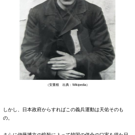
（安重根 出典：Wikipedia）
しかし、日本政府からすればこの義兵運動は天佑そのも
の。
さらに伊藤博文の暗殺によって韓国の併合の口実を得た日