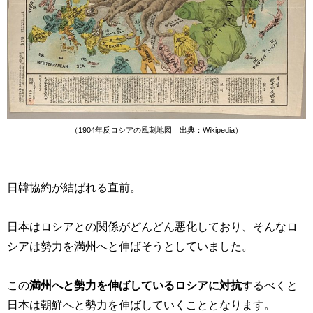
（1904年反ロシアの風刺地図 出典：Wikipedia）
日韓協約が結ばれる直前。
日本はロシアとの関係がどんどん悪化しており、そんなロ
シアは勢力を満州へと伸ばそうとしていました。
この
満州へと勢力を伸ばしているロシアに対抗
するべくと
日本は朝鮮へと勢力を伸ばしていくこととなります。