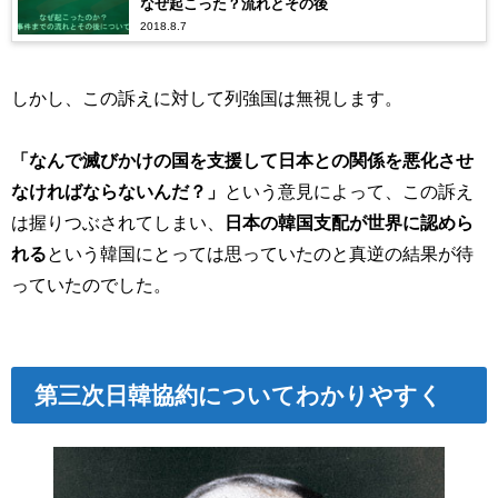
なぜ起こった？流れとその後
2018.8.7
しかし、この訴えに対して列強国は無視します。
「なんで滅びかけの国を支援して日本との関係を悪化させ
なければならないんだ？」
という意見によって、この訴え
は握りつぶされてしまい、
日本の韓国支配が世界に認めら
れる
という韓国にとっては思っていたのと真逆の結果が待
っていたのでした。
第三次日韓協約についてわかりやすく