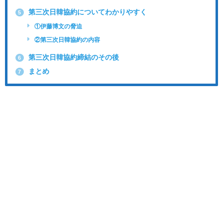
第三次日韓協約についてわかりやすく
5
①伊藤博文の脅迫
②第三次日韓協約の内容
第三次日韓協約締結のその後
6
まとめ
7