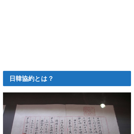
日韓協約とは？