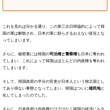
これを見れば分かる通り、この第三次日韓協約によって韓
国の軍は解散され、日本の軍に頼らざるおえない状況とな
ってしまいます。
さらに、秘密裏には韓国の
司法権と警察権
も日本に奪われ
てしまい、これによって韓国はほとんどの内政権を奪われ
てしまいます。
そして、韓国政府の半分の官吏が日本人という独立国とし
てあり得ない事態となってしまい、韓国はついに
植民地
と
化してしまったのでした。
さらに、日本政府は内政権だけではなく韓国の経済にも介