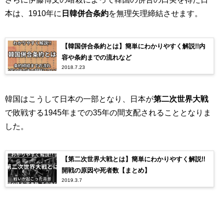
本は、1910年に
日韓併合条約
を無理矢理締結させます。
【韓国併合条約とは】簡単にわかりやすく解説!!内
容や条約までの流れなど
2018.7.23
韓国はこうして日本の一部となり、日本が
第二次世界大戦
で敗戦する1945年までの35年の間支配されることとなりま
した。
【第二次世界大戦とは】簡単にわかりやすく解説!!
開戦の原因や死者数【まとめ】
2019.3.7