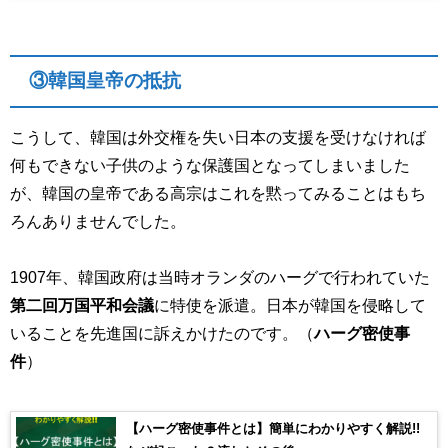
③韓国皇帝の抵抗
こうして、韓国は外交権を失い日本の支援を受けなければ
何もできない子供のような保護国となってしまいました
が、韓国の皇帝である高宗はこれを黙ってみることはもち
ろんありませんでした。
1907年、韓国政府は当時オランダのハーグで行われていた
第二回万国平和会議
に特使を派遣。日本が韓国を侵略して
いることを先進国に訴えかけたのです。（
ハーグ密使事
件
）
【ハーグ密使事件とは】簡単にわかりやすく解説!!