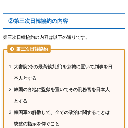
②第三次日韓協約の内容
第三次日韓協約の内容は以下の通りです。
第三次日韓協約
大審院(今の最高裁判所)を京城に置いて判事を日
本人とする
韓国の各地に監獄を置いてその刑務官を日本人
とする
韓国軍の解散して、全ての政治に関することは
統監の指示を仰ぐこと