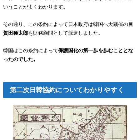
いうことがよくわかります。
その通り、この条約によって日本政府は韓国へ大蔵省の
目
賀田種太郎
を財務顧問として派遣しました。
韓国はこの条約によって
保護国化の第一歩を歩むこととな
ったのでした。
第二次日韓協約についてわかりやすく