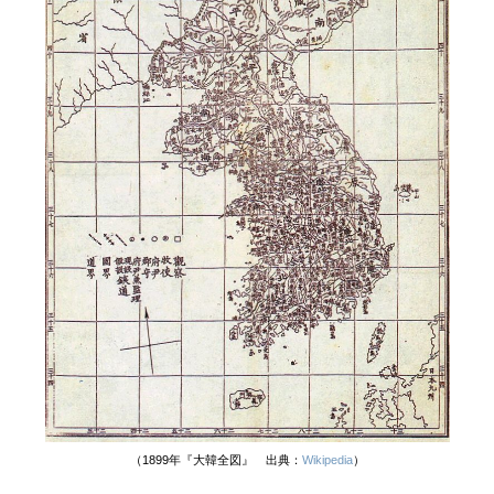
（1899年『大韓全図』 出典：
Wikipedia
）