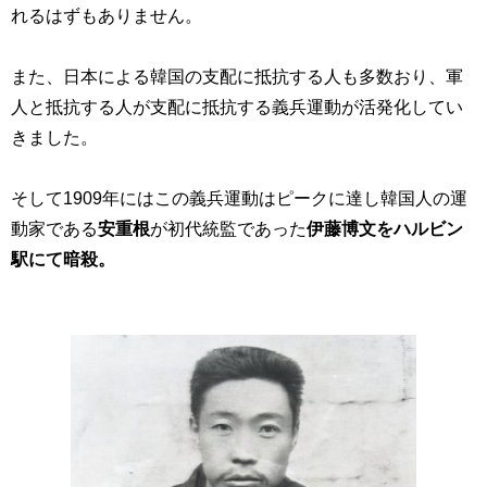
れるはずもありません。
また、日本による韓国の支配に抵抗する人も多数おり、軍
人と抵抗する人が支配に抵抗する義兵運動が活発化してい
きました。
そして1909年にはこの義兵運動はピークに達し韓国人の運
動家である
安重根
が初代統監であった
伊藤博文をハルビン
駅にて暗殺。