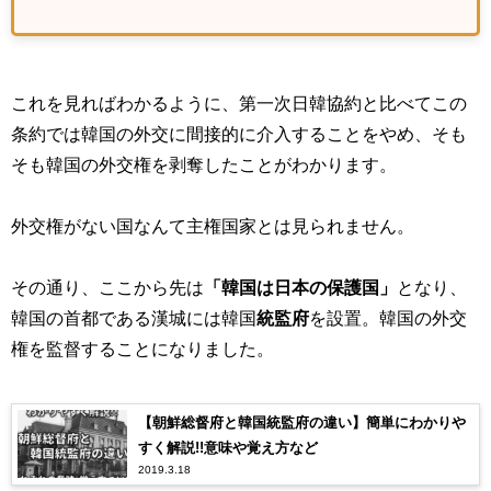
これを見ればわかるように、第一次日韓協約と比べてこの
条約では韓国の外交に間接的に介入することをやめ、そも
そも韓国の外交権を剥奪したことがわかります。
外交権がない国なんて主権国家とは見られません。
その通り、ここから先は
「韓国は日本の保護国」
となり、
韓国の首都である漢城には韓国
統監府
を設置。韓国の外交
権を監督することになりました。
【朝鮮総督府と韓国統監府の違い】簡単にわかりや
すく解説!!意味や覚え方など
2019.3.18