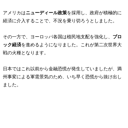
アメリカは
ニューディール政策
を採用し、政府が積極的に
経済に介入することで、不況を乗り切ろうとしました。
その一方で、ヨーロッパ各国は植民地支配を強化し、
ブロ
ック経済
を進めるようになりました。これが第二次世界大
戦の火種となります。
日本ではこれ以前から金融恐慌が発生していましたが、満
州事変による軍需景気のため、いち早く恐慌から抜け出し
ました。