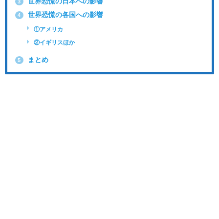
世界恐慌の日本への影響
3
世界恐慌の各国への影響
4
①アメリカ
②イギリスほか
まとめ
5