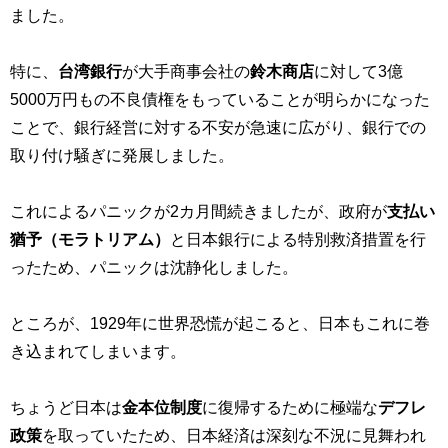
ました。
特に、
台湾銀行
が大手商事会社の
鈴木商店
に対して3億
5000万円もの不良債権をもっていることが明らかになった
ことで、銀行経営に対する不安が急速に広がり、銀行での
取り付け騒ぎに発展しました。
これによるパニックが2カ月間続きましたが、政府が
支払い
猶予（モラトリアム）
と日本銀行による特別救済措置を行
ったため、パニックは沈静化しました。
ところが、1929年に世界恐慌が起こると、日本もこれに巻
き込まれてしまいます。
ちょうど日本は
金本位制度
に復帰するために極端な
デフレ
政策
を取っていたため、日本経済は深刻な不況に見舞われ