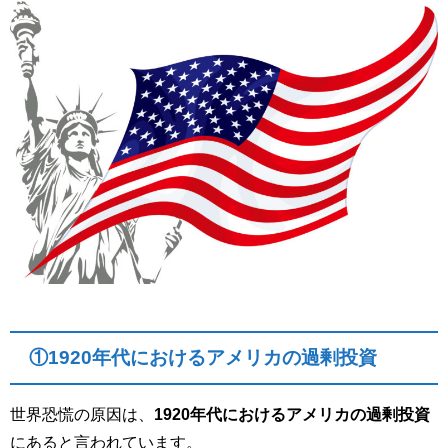
①1920年代におけるアメリカの過剰投資
世界恐慌の原因は、
1920
年代におけるアメリカの過剰投資
にあると言われています。