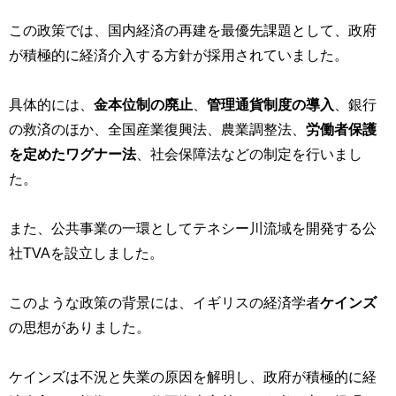
この政策では、国内経済の再建を最優先課題として、政府
が積極的に経済介入する方針が採用されていました。
具体的には、
金本位制の廃止
、
管理通貨制度の導入
、銀行
の救済のほか、全国産業復興法、農業調整法、
労働者保護
を定めたワグナー法
、社会保障法などの制定を行いまし
た。
また、公共事業の一環としてテネシー川流域を開発する公
社TVAを設立しました。
このような政策の背景には、イギリスの経済学者
ケインズ
の思想がありました。
ケインズは不況と失業の原因を解明し、政府が積極的に経