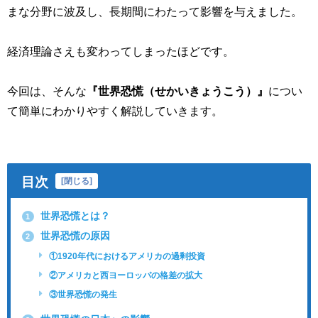
まな分野に波及し、長期間にわたって影響を与えました。
経済理論さえも変わってしまったほどです。
今回は、そんな
『世界恐慌（せかいきょうこう）』
につい
て簡単にわかりやすく解説していきます。
目次
[
閉じる
]
世界恐慌とは？
1
世界恐慌の原因
2
①1920年代におけるアメリカの過剰投資
②アメリカと西ヨーロッパの格差の拡大
③世界恐慌の発生