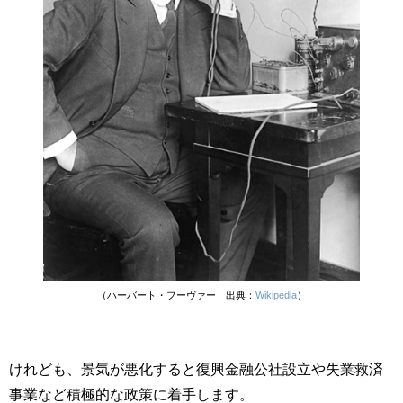
（ハーバート・フーヴァー 出典：
Wikipedia
）
けれども、景気が悪化すると復興金融公社設立や失業救済
事業など積極的な政策に着手します。