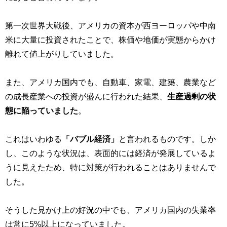
第一次世界大戦後、アメリカの資本が西ヨーロッパや中南
米に大量に投資されたことで、株価や地価が実態からかけ
離れて値上がりしていました。
また、アメリカ国内でも、自動車、家電、建築、農業など
の成長産業への投資が盛んに行われた結果、
生産過剰の状
態に陥っていました
。
これはいわゆる
「バブル経済」
と言われるものです。しか
し、このような状況は、表面的には経済が発展しているよ
うに見えたため、特に対策が行われることはありませんで
した。
そうした見かけ上の好況の中でも、アメリカ国内の失業率
は常に5%以上になっていました。