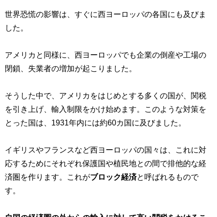
世界恐慌の影響は、すぐに西ヨーロッパの各国にも及びま
した。
アメリカと同様に、西ヨーロッパでも企業の倒産や工場の
閉鎖、失業者の増加が起こりました。
そうした中で、アメリカをはじめとする多くの国が、関税
を引き上げ、輸入制限をかけ始めます。このような対策を
とった国は、1931年内には約60カ国に及びました。
イギリスやフランスなど西ヨーロッパの国々は、これに対
応するためにそれぞれ保護国や植民地との間で排他的な経
済圏を作ります。これが
ブロック経済
と呼ばれるもので
す。