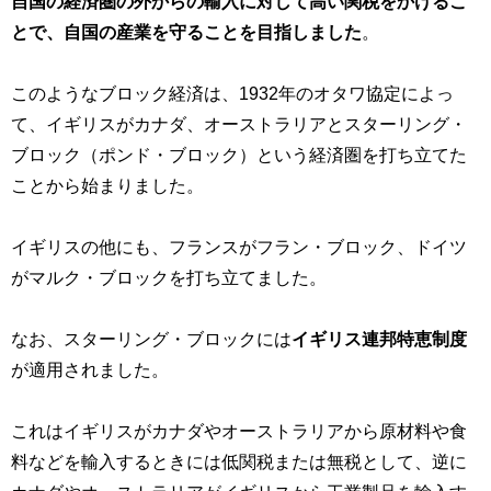
自国の経済圏の外からの輸入に対して高い関税をかけるこ
とで、自国の産業を守ることを目指しました
。
このようなブロック経済は、1932年のオタワ協定によっ
て、イギリスがカナダ、オーストラリアとスターリング・
ブロック（ポンド・ブロック）という経済圏を打ち立てた
ことから始まりました。
イギリスの他にも、フランスがフラン・ブロック、ドイツ
がマルク・ブロックを打ち立てました。
なお、スターリング・ブロックには
イギリス連邦特恵制度
が適用されました。
これはイギリスがカナダやオーストラリアから原材料や食
料などを輸入するときには低関税または無税として、逆に