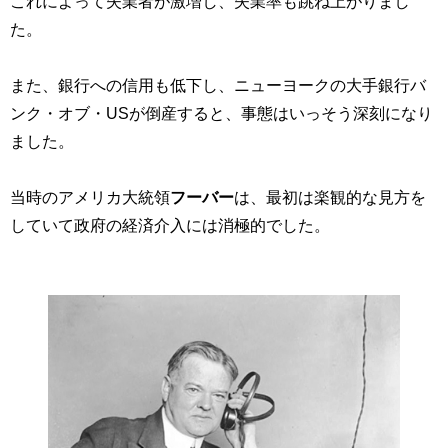
これによって失業者が激増し、失業率も跳ね上がりまし
た。
また、銀行への信用も低下し、ニューヨークの大手銀行バ
ンク・オブ・USが倒産すると、事態はいっそう深刻になり
ました。
当時のアメリカ大統領
フーバー
は、最初は楽観的な見方を
していて政府の経済介入には消極的でした。