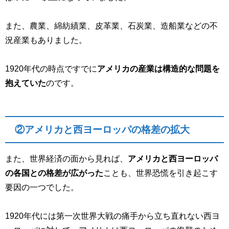
また、農業、綿紡績業、皮革業、石炭業、造船業などの不
況産業もありました。
1920年代の時点ですでに
アメリカの産業は構造的な問題を
抱えていた
のです。
②アメリカと西ヨーロッパの格差の拡大
また、世界経済の面から見れば、
アメリカと西ヨーロッパ
の各国との格差が広がった
ことも、世界恐慌を引き起こす
要因の一つでした。
1920年代には第一次世界大戦の痛手から立ち直れない西ヨ