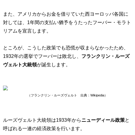
また、アメリカからお金を借りていた西ヨーロッパ各国に
対しては、1年間の支払い猶予をうたったフーバー・モラト
リアムを宣言します。
ところが、こうした政策でも恐慌が収まらなかったため、
1932年の選挙でフーバーは敗北し、
フランクリン・ルーズ
ヴェルト大統領
が誕生します。
（フランクリン・ルーズヴェルト 出典：Wikipedia）
ルーズヴェルト大統領は1933年から
ニューディール政策
と
呼ばれる一連の経済政策を行います。