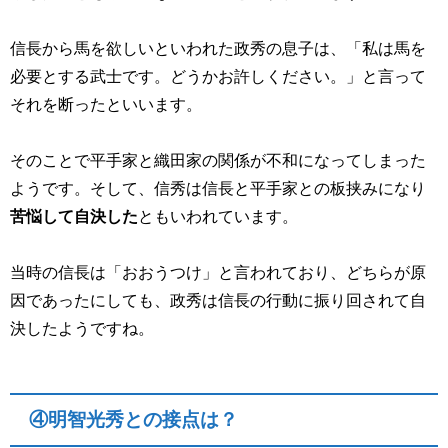
信長から馬を欲しいといわれた政秀の息子は、「私は馬を
必要とする武士です。どうかお許しください。」と言って
それを断ったといいます。
そのことで平手家と織田家の関係が不和になってしまった
ようです。そして、信秀は信長と平手家との板挟みになり
苦悩して自決した
ともいわれています。
当時の信長は「おおうつけ」と言われており、どちらが原
因であったにしても、政秀は信長の行動に振り回されて自
決したようですね。
④明智光秀との接点は？