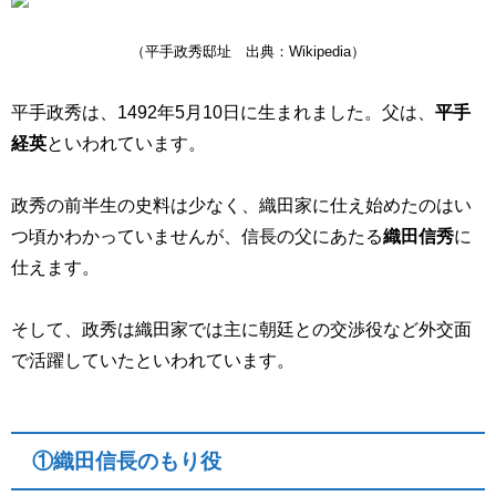
（平手政秀邸址 出典：Wikipedia）
平手政秀は、1492年5月10日に生まれました。父は、
平手
経英
といわれています。
政秀の前半生の史料は少なく、織田家に仕え始めたのはい
つ頃かわかっていませんが、信長の父にあたる
織田信秀
に
仕えます。
そして、政秀は織田家では主に朝廷との交渉役など外交面
で活躍していたといわれています。
①織田信長のもり役