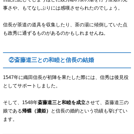
事さや、もてなしぶりには感嘆させられたのでしょう。
信長が茶道の道具を収集したり、茶の湯に傾倒していた点
も政秀に通ずるものがあるのかもしれませんね。
②斎藤道三との和睦と信長の結婚
1547年に織田信長が初陣を果たした際には、信秀は後見役
としてサポートしました。
そして、1548年
斎藤道三と和睦を成立
させて、斎藤道三の
娘である
帰蝶（濃姫）
と信長の婚約という功績も挙げてい
ます。