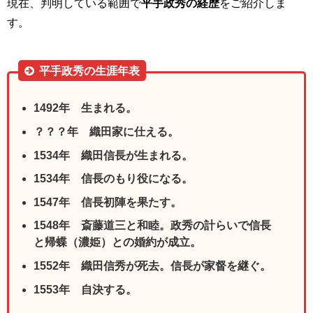
現在、判明している範囲で
平手政秀の経歴
をご紹介しま
す。
平手政秀の生涯年表
1492年 生まれる。
？？？年 織田家に仕える。
1534年 織田信長が生まれる。
1534年 信長のもり役になる。
1547年 信長初陣を果たす。
1548年 斎藤道三と和睦。
政秀の計らいで信長
と帰蝶（濃姫）との婚約が成立。
1552年 織田信秀が死去。信長が家督を継ぐ。
1553年 自決する。