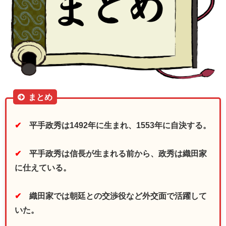
まとめ
✔
平手政秀は1492年に生まれ、1553年に自決する。
✔
平手政秀は信長が生まれる前から、政秀は織田家
に仕えている。
✔
織田家では朝廷との交渉役など外交面で活躍して
いた。