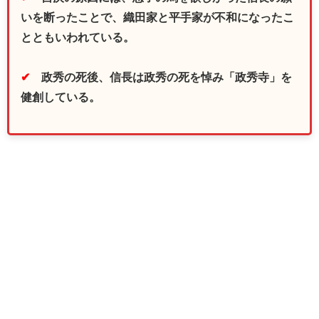
いを断ったことで、織田家と平手家が不和になったこ
とともいわれている。
✔
政秀の死後、信長は政秀の死を悼み「政秀寺」を
健創している。