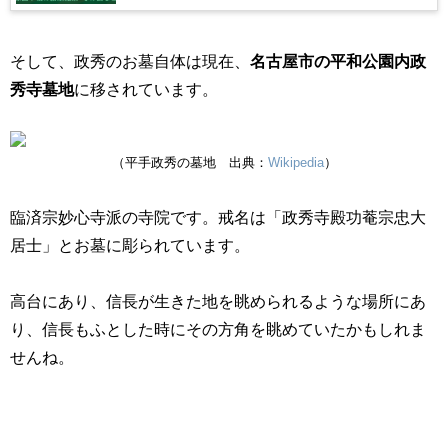
そして、政秀のお墓自体は現在、
名古屋市の平和公園内政
秀寺墓地
に移されています。
（平手政秀の墓地 出典：
Wikipedia
）
臨済宗妙心寺派の寺院です。戒名は「政秀寺殿功菴宗忠大
居士」とお墓に彫られています。
高台にあり、信長が生きた地を眺められるような場所にあ
り、信長もふとした時にその方角を眺めていたかもしれま
せんね。