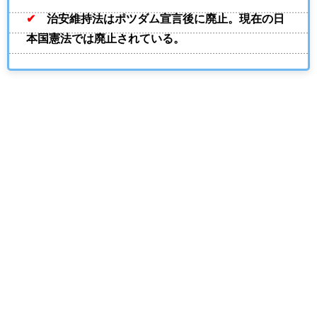
✔
治安維持法はポツダム宣言後に廃止。現在の日
本国憲法では廃止されている。