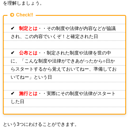
を理解しましょう。
Check!!
✔
制定とは
・・その制度や法律が内容などが協議
され、この内容でいくぞ！と確定された日
✔
公布とは
・・制定された制度や法律を世の中
に、「こんな制度や法律ができあがったから○日か
らスタートするから覚えておいてねー、準備してお
いてねー」という日
✔
施行とは
・・実際にその制度や法律がスタート
した日
という
3
つにわけることができます。