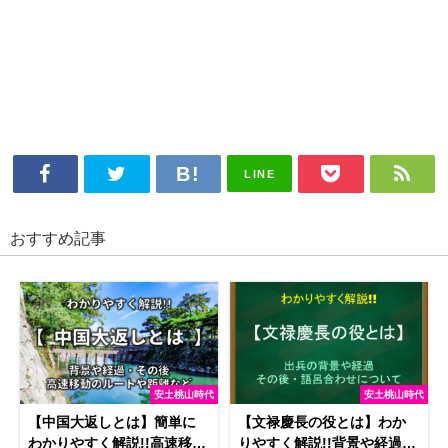
LINE
おすすめ記事
安土桃山時代
安土桃山時代
【中国大返しとは】簡単に
【文禄慶長の役とは】わか
わかりやすく解説!!高速移動
りやすく解説!!背景や経過・