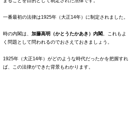
まることを目的として制定された
法律です
。
一番最初の法律は
1925
年（大正
14
年）に制定されました。
時の内閣は、
加藤高明（かとうたかあき）内閣
。これもよ
く問題として問われるのでおさえておきましょう。
1925
年（大正
14
年）がどのような時代だったかを把握すれ
ば、この法律ができた背景もわかります。