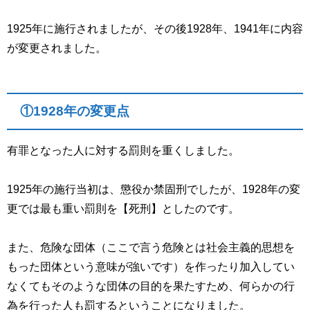
1925
年に施行されましたが、その後
1928
年、
1941
年に内容
が変更されました。
①1928
年の変更点
有罪となった人に対する罰則を重くしました。
1925
年の施行当初は、懲役か禁固刑でしたが、
1928
年の変
更では最も重い罰則を【死刑】としたのです。
また、危険な団体（ここで言う危険とは社会主義的思想を
もった団体という意味が強いです）を作ったり加入してい
なくてもそのような団体の目的を果たすため、何らかの行
為を行った人も罰するということになりました。