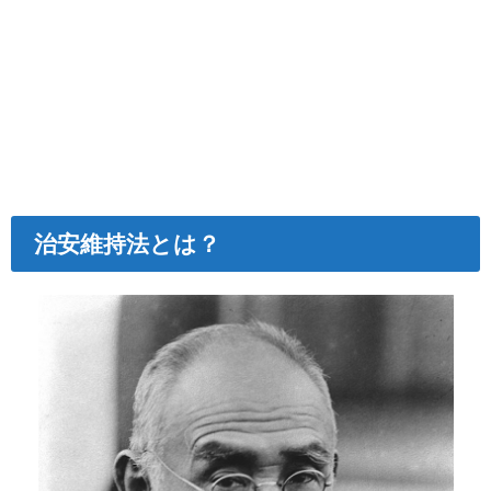
治安維持法とは？