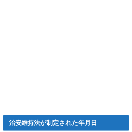
治安維持法が制定された年月日