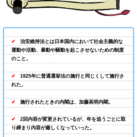
✔
治安維持法とは日本国内において社会主義的な
運動や活動、暴動や騒動を起こさせないための制度
のこと。
✔
1925
年に普通選挙法の施行と同じくして施行さ
れた。
✔
施行されたときの内閣は、加藤高明内閣。
✔
2
回内容が変更されているが、年を追うごとに取
り締まり内容が厳しくなっていった。