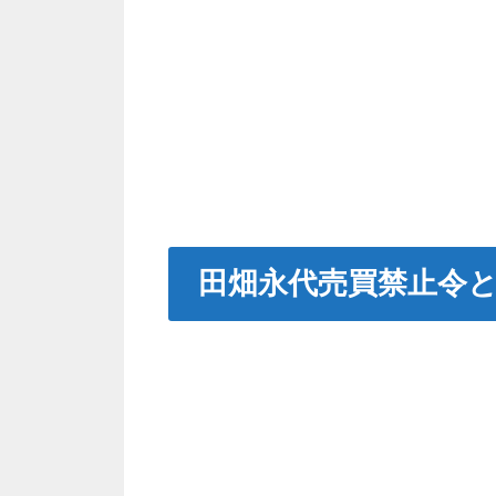
田畑永代売買禁止令