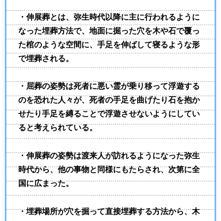
・伸展葬とは、弥生時代以降に主に行われるように
なった埋葬方法で、地面に掘った穴を木や石で覆っ
た棺のような空間に、手足を伸ばして寝るような形
で埋葬される。
・屈葬の姿勢は死者に悪い霊が乗り移って浮遊する
のを恐れた人々が、死者の手足を曲げたり石を抱か
せたり手足を縛ることで浮遊させないようにしてい
ると考えられている。
・伸展葬の姿勢は渡来人が訪れるようになった弥生
時代から、他の事物と同様にもたらされ、次第に全
国に広まった。
・埋葬場所が穴を掘って直接埋葬する方法から、木