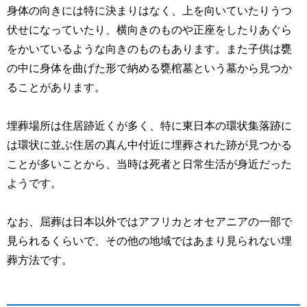
身体の向きには特に決まりはなく、上を向いていたりうつ
伏せになっていたり、横向きのものや正座をしたりあぐら
をかいているような向きのものもあります。また子供は甕
の中に身体を曲げた形で納める甕棺墓という墓から見つか
ることがあります。
埋葬場所は住居跡近くが多く、特に東日本の環状集落跡に
は環状に並ぶ住居の真ん中付近に埋葬された跡が見つかる
ことが多いことから、当時は死者と日常生活が身近だった
ようです。
なお、屈葬は日本以外ではアフリカとオセアニアの一部で
見られるくらいで、その他の地域ではあまり見られない埋
葬方法です。