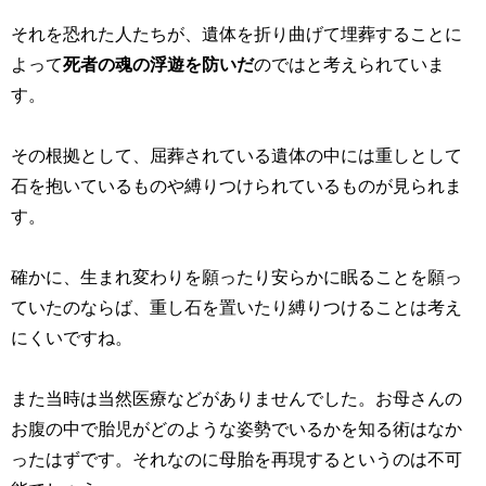
それを恐れた人たちが、遺体を折り曲げて埋葬することに
よって
死者の魂の浮遊を防いだ
のではと考えられていま
す。
その根拠として、屈葬されている遺体の中には重しとして
石を抱いているものや縛りつけられているものが見られま
す。
確かに、生まれ変わりを願ったり安らかに眠ることを願っ
ていたのならば、重し石を置いたり縛りつけることは考え
にくいですね。
また当時は当然医療などがありませんでした。お母さんの
お腹の中で胎児がどのような姿勢でいるかを知る術はなか
ったはずです。それなのに母胎を再現するというのは不可