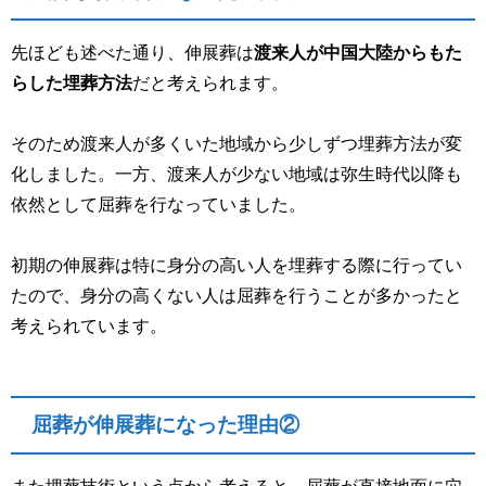
先ほども述べた通り、伸展葬は
渡来人が中国大陸からもた
らした埋葬方法
だと考えられます。
そのため渡来人が多くいた地域から少しずつ埋葬方法が変
化しました。一方、渡来人が少ない地域は弥生時代以降も
依然として屈葬を行なっていました。
初期の伸展葬は特に身分の高い人を埋葬する際に行ってい
たので、身分の高くない人は屈葬を行うことが多かったと
考えられています。
屈葬が伸展葬になった理由②