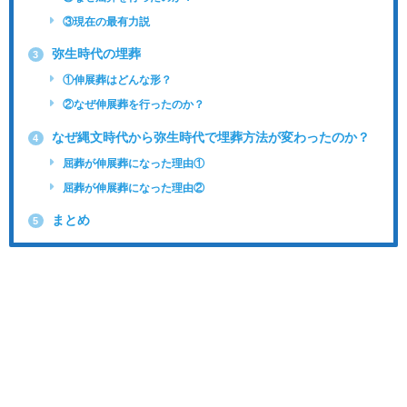
③現在の最有力説
弥生時代の埋葬
3
①伸展葬はどんな形？
②なぜ伸展葬を行ったのか？
なぜ縄文時代から弥生時代で埋葬方法が変わったのか？
4
屈葬が伸展葬になった理由①
屈葬が伸展葬になった理由②
まとめ
5