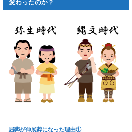
変わったのか？
屈葬が伸展葬になった理由①