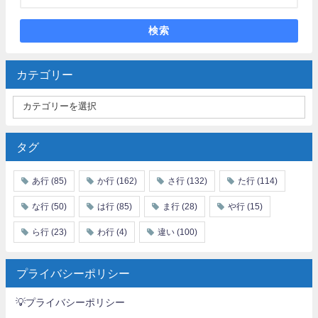
検索
カテゴリー
タグ
あ行
(85)
か行
(162)
さ行
(132)
た行
(114)
な行
(50)
は行
(85)
ま行
(28)
や行
(15)
ら行
(23)
わ行
(4)
違い
(100)
プライバシーポリシー
💡プライバシーポリシー