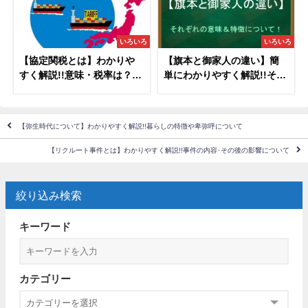
いろいろ
いろいろ
【協定関税とは】わかりや
【旗本と御家人の違い】簡
すく解説!!意味・税率は？関
単にわかりやすく解説!!それ
税自主権との違いについて
ぞれの意味など
も！
【弥生時代について】わかりやすく解説!!暮らしの特徴や卑弥呼について
【リクルート事件とは】わかりやすく解説!!事件の内容･その後の影響について
絞り込み検索
キーワード
カテゴリー