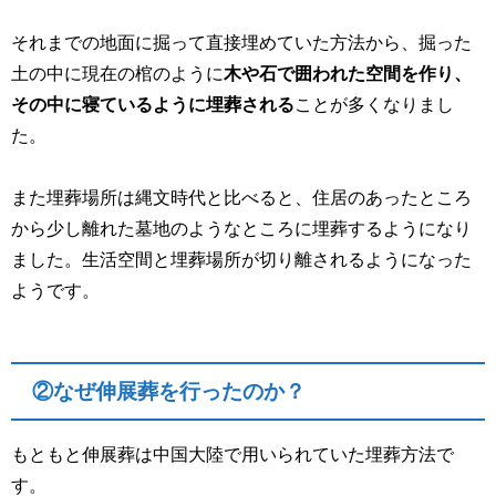
それまでの地面に掘って直接埋めていた方法から、掘った
土の中に現在の棺のように
木や石で囲われた空間を作り、
その中に寝ているように埋葬される
ことが多くなりまし
た。
また埋葬場所は縄文時代と比べると、住居のあったところ
から少し離れた墓地のようなところに埋葬するようになり
ました。生活空間と埋葬場所が切り離されるようになった
ようです。
②なぜ伸展葬を行ったのか？
もともと伸展葬は中国大陸で用いられていた埋葬方法で
す。