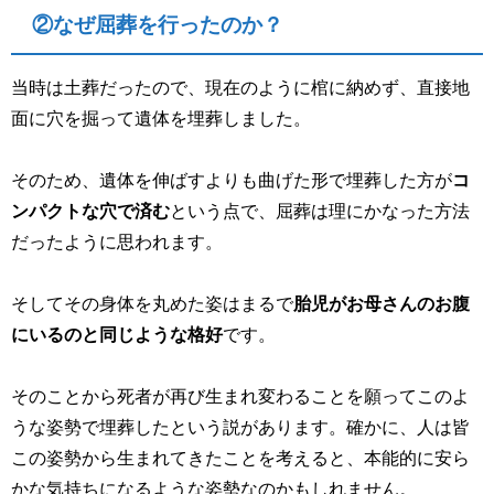
②なぜ屈葬を行ったのか？
当時は土葬だったので、現在のように棺に納めず、直接地
面に穴を掘って遺体を埋葬しました。
そのため、遺体を伸ばすよりも曲げた形で埋葬した方が
コ
ンパクトな穴で済む
という点で、屈葬は理にかなった方法
だったように思われます。
そしてその身体を丸めた姿はまるで
胎児がお母さんのお腹
にいるのと同じような格好
です。
そのことから死者が再び生まれ変わることを願ってこのよ
うな姿勢で埋葬したという説があります。確かに、人は皆
この姿勢から生まれてきたことを考えると、本能的に安ら
かな気持ちになるような姿勢なのかもしれません。