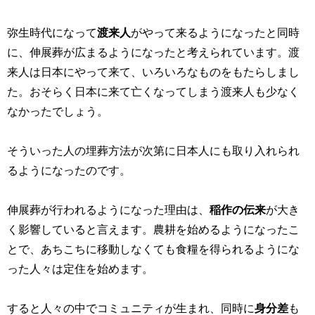
弥生時代になって
渡来人
がやって来るようになったと同時
に、伸展葬が広まるようになったと考えられています。渡
来人は日本にやって来て、いろいろなものをもたらしまし
た。おそらく日本に来て亡くなってしまう渡来人も少なく
なかったでしょう。
そういった人の埋葬方法が次第に日本人にも取り入れられ
るようになったのです。
伸展葬が行われるようになった理由は、
稲作の伝来
が大き
く影響していると言えます。農耕を始めるようになったこ
とで、あちこちに移動しなくても食糧を得られるようにな
った人々は定住を始めます。
すると人々の中でコミュニティが生まれ、同時に
身分差
も