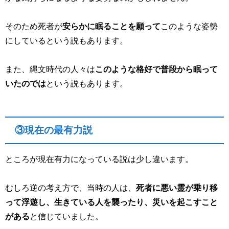
そのため死者が
安らかに眠ることを願って
このような姿勢
にしているという説もあります。
また、縄文時代の人々は
このような格好で普段から眠って
いたのでは
という説もあります。
③現在の最有力説
ところが現在有力になっている説は少し違います。
むしろ逆の考え方で、当時の人は、
死者に悪い霊が乗り移
って浮遊し、生きている人を襲ったり、災いを起こすこと
がある
と信じていました。