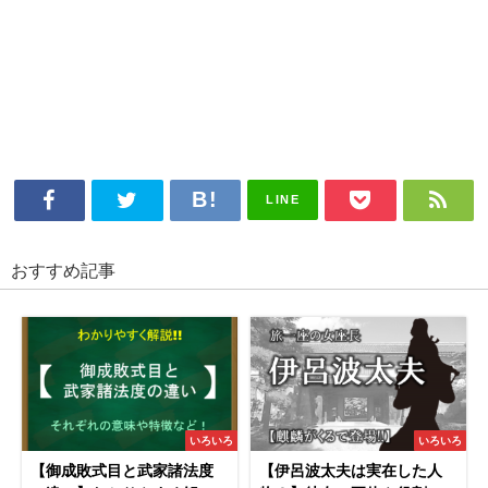
LINE
おすすめ記事
いろいろ
いろいろ
【御成敗式目と武家諸法度
【伊呂波太夫は実在した人