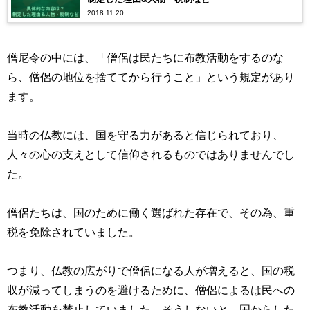
2018.11.20
僧尼令の中には、「僧侶は民たちに布教活動をするのな
ら、僧侶の地位を捨ててから行うこと」という規定があり
ます。
当時の仏教には、国を守る力があると信じられており、
人々の心の支えとして信仰されるものではありませんでし
た。
僧侶たちは、国のために働く選ばれた存在で、その為、重
税を免除されていました。
つまり、仏教の広がりで僧侶になる人が増えると、国の税
収が減ってしまうのを避けるために、僧侶によるは民への
布教活動を禁止していました。そうしないと、国からした