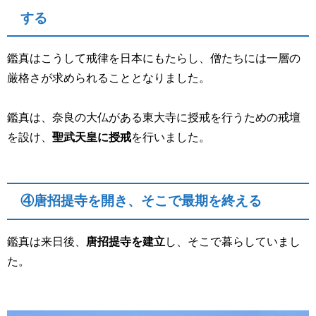
する
鑑真はこうして戒律を日本にもたらし、僧たちには一層の
厳格さが求められることとなりました。
鑑真は、奈良の大仏がある東大寺に授戒を行うための戒壇
を設け、
聖武天皇に授戒
を行いました。
④唐招提寺を開き、そこで最期を終える
鑑真は来日後、
唐招提寺を建立
し、そこで暮らしていまし
た。