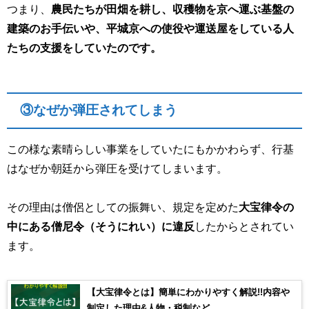
つまり、
農民たちが田畑を耕し、収穫物を京へ運ぶ基盤の
建築のお手伝いや、平城京への使役や運送屋をしている人
たちの支援をしていたのです。
③なぜか弾圧されてしまう
この様な素晴らしい事業をしていたにもかかわらず、行基
はなぜか朝廷から弾圧を受けてしまいます。
その理由は僧侶としての振舞い、規定を定めた
大宝律令の
中にある僧尼令（そうにれい）に違反
したからとされてい
ます。
【大宝律令とは】簡単にわかりやすく解説!!内容や
制定した理由&人物・税制など