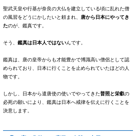
聖武天皇や行基が奈良の大仏を建立している頃に乱れた僧
の風習をどうにかしたいと頼まれ、
唐から日本にやってき
た
のが、鑑真です。
そう、
鑑真は日本人ではない
んです。
鑑真は、唐の皇帝からも才能豊かで博識高い僧侶として認
められており、日本に行くことを止められていたほどの人
物です。
しかし、日本から遣唐使の使いでやってきた
普照と栄叡
の
必死の願いにより、鑑真は日本へ戒律を伝えに行くことを
決意します。