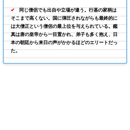
✔
同じ僧侶でも出自や立場が違う。行基の家柄は
そこまで高くない。国に弾圧されながらも最終的に
は大僧正という僧侶の最上位を与えられている。鑑
真は唐の皇帝から一目置かれ、弟子も多く抱え、日
本の朝廷から来日の声がかかるほどのエリートだっ
た。