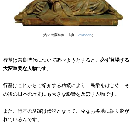
（行基菩薩坐像 出典：
Wikipedia
）
行基は奈良時代について調べようとすると、
必ず登場する
大変重要な人物
です。
行基はこれからご紹介する功績により、民衆をはじめ、そ
の後の日本の歴史にも大きな影響を及ぼす人物です。
また、行基の活躍は伝説となって、今なお各地に語り継が
れているんです。