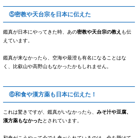
⑤密教や天台宗を日本に伝えた
鑑真が日本にやってきた時、あの
密教や天台宗の教え
も伝
えています。
鑑真が来なかったら、空海や最澄も有名になることはな
く、比叡山や高野山もなかったかもしれません。
⑥和食や漢方薬も日本に伝えた！
これは驚きですが、鑑真がいなかったら、
みそ汁や豆腐、
漢方薬もなかった
とされています。
和食がこうやって今でも食べられているのは、命を懸けて