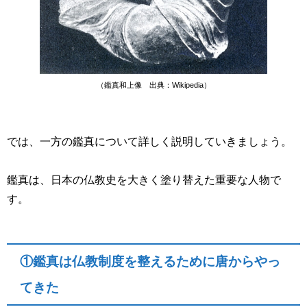
（鑑真和上像 出典：Wikipedia）
では、一方の鑑真について詳しく説明していきましょう。
鑑真は、日本の仏教史を大きく塗り替えた重要な人物で
す。
①鑑真は仏教制度を整えるために唐からやっ
てきた