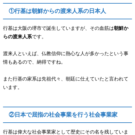
①行基は朝鮮からの渡来人系の日本人
行基は大阪の堺市で誕生していますが、その血筋は
朝鮮か
らの渡来人系
です。
渡来人といえば、仏教信仰に熱心な人が多かったという事
情もあるので、納得ですね。
また行基の家系は先祖代々、朝廷に仕えていたと言われて
います。
②日本で屈指の社会事業を行う社会事業家
行基は偉大な社会事業家として歴史にその名を残していま