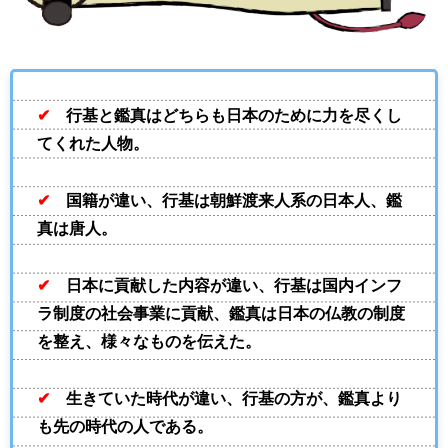
✔
行基と鑑真はどちらも日本のために力を尽くし
てくれた人物。
✔
国籍が違い、行基は朝鮮渡来人系の日本人、鑑
真は唐人。
✔
日本に貢献した内容が違い、行基は国内インフ
ラ制度の社会事業に貢献、鑑真は日本の仏教の制度
を整え、様々なものを伝えた。
✔
生きていた時代が違い、行基の方が、鑑真より
も先の時代の人である。