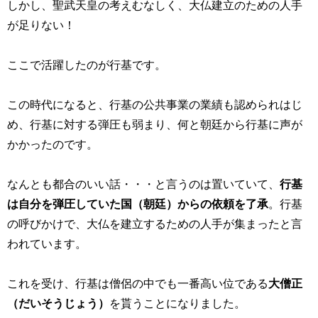
しかし、聖武天皇の考えむなしく、大仏建立のための人手
が足りない！
ここで活躍したのが行基です。
この時代になると、行基の公共事業の業績も認められはじ
め、行基に対する弾圧も弱まり、何と朝廷から行基に声が
かかったのです。
なんとも都合のいい話・・・と言うのは置いていて、
行基
は自分を弾圧していた国（朝廷）からの依頼を了承
。行基
の呼びかけで、大仏を建立するための人手が集まったと言
われています。
これを受け、行基は僧侶の中でも一番高い位である
大僧正
（だいそうじょう）
を貰うことになりました。