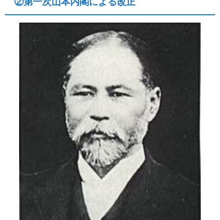
②第一次山本内閣による改正