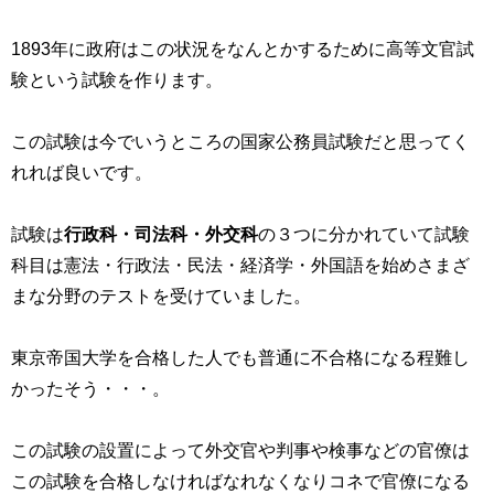
1893年に政府はこの状況をなんとかするために高等文官試
験という試験を作ります。
この試験は今でいうところの国家公務員試験だと思ってく
れれば良いです。
試験は
行政科・司法科・外交科
の３つに分かれていて試験
科目は憲法・行政法・民法・経済学・外国語を始めさまざ
まな分野のテストを受けていました。
東京帝国大学を合格した人でも普通に不合格になる程難し
かったそう・・・。
この試験の設置によって外交官や判事や検事などの官僚は
この試験を合格しなければなれなくなりコネで官僚になる