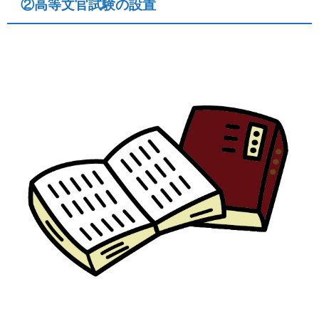
②高等文官試験の設置