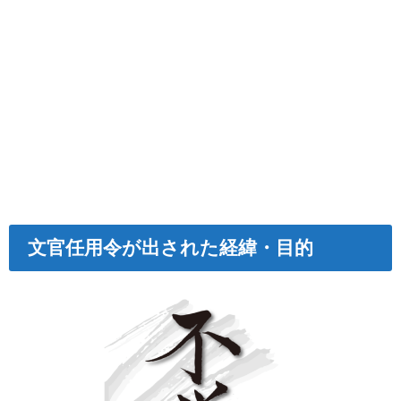
文官任用令が出された経緯・目的