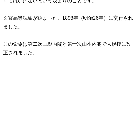
くてはいけないという決まりのことです。
文官高等試験が始まった、1893年（明治26年）に交付され
ました。
この命令は第二次山縣内閣と第一次山本内閣で大規模に改
正されました。