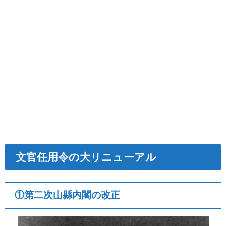
文官任用令の大リニューアル
①第二次山縣内閣の改正