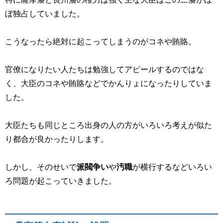
ぼ独占していました。
こうなったら絶対に起こってしまうのがコネや賄賂。
官僚になりたい人たちは勉強してアピールするのではな
く、大臣のコネや賄賂などでかんりょになったりしていま
した。
大臣たちも同じところ出身の人の方がいろいろ考えが似た
り都合が良かったりします。
しかし、そのせいで
派閥争い
や
汚職
が横行するなどいろい
ろ問題が起こっていきました。