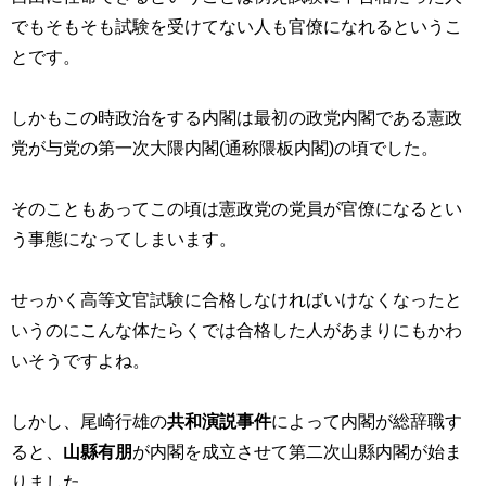
でもそもそも試験を受けてない人も官僚になれるというこ
とです。
しかもこの時政治をする内閣は最初の政党内閣である憲政
党が与党の第一次大隈内閣(通称隈板内閣)の頃でした。
そのこともあってこの頃は憲政党の党員が官僚になるとい
う事態になってしまいます。
せっかく高等文官試験に合格しなければいけなくなったと
いうのにこんな体たらくでは合格した人があまりにもかわ
いそうですよね。
しかし、尾崎行雄の
共和演説事件
によって内閣が総辞職す
ると、
山縣有朋
が内閣を成立させて第二次山縣内閣が始ま
りました。