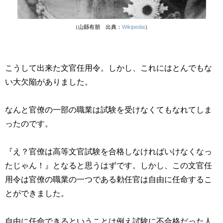
（山縣有朋 出典：
Wikipedia
）
こうして出来た文官任用令。しかし、これにはとんでもな
い大欠陥がありました。
なんと官僚の一部の職業は試験を受けなくてもなれてしま
ったのです。
『え？官僚は高等文官試験を合格しなければいけなくなっ
たじゃん！』となると思うはずです。しかし、この文官任
用令は官僚の職業の一つである勅任官は自由に任命するこ
とができました。
自由に任命できるということは例え試験に不合格だった人