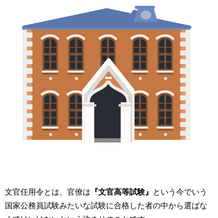
文官任用令とは、官僚は
『文官高等試験』
という今でいう
国家公務員試験みたいな試験に合格した者の中から選ばな