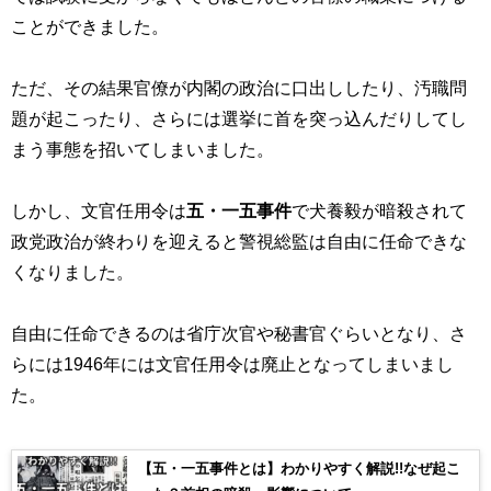
ことができました。
ただ、その結果官僚が内閣の政治に口出ししたり、汚職問
題が起こったり、さらには選挙に首を突っ込んだりしてし
まう事態を招いてしまいました。
しかし、文官任用令は
五・一五事件
で犬養毅が暗殺されて
政党政治が終わりを迎えると警視総監は自由に任命できな
くなりました。
自由に任命できるのは省庁次官や秘書官ぐらいとなり、さ
らには1946年には文官任用令は廃止となってしまいまし
た。
【五・一五事件とは】わかりやすく解説!!なぜ起こ