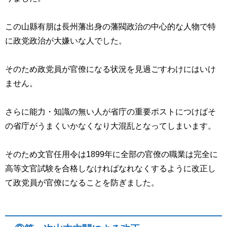
この山縣有朋は長州藩出身の藩閥政治の中心的な人物で特
に政党政治が大嫌いな人でした。
そのため政党員が官僚になる状況を見過ごすわけにはいけ
ません。
さらに能力・知識の無い人が省庁の重要ポストにつけばそ
の省庁がうまくいかなくなり大混乱となってしまいます。
そのため文官任用令は1899年に全部の官僚の職業は完全に
高等文官試験を合格しなければなれなくするように改正し
て政党員が官僚になることを防ぎました。