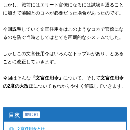
しかし、戦前にはエリート官僚になるには試験を通ること
に加えて藩閥とのコネが必要だった場合があったのです。
今回説明していく文官任用令はこのようなコネで官僚にな
るのを防ぐ当時としてはとても画期的なシステムでした。
しかしこの文官任用令はいろんなトラブルがあり、とある
ごとに改正していきます。
今回はそんな
『文官任用令』
について、そして
文官任用令
の2度の大改正
についてもわかりやすく解説していきます。
目次
[
閉じる
]
文官任用令とは
1