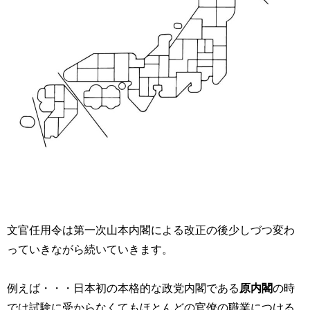
文官任用令は第一次山本内閣による改正の後少しづつ変わ
っていきながら続いていきます。
例えば・・・日本初の本格的な政党内閣である
原内閣
の時
では試験に受からなくてもほとんどの官僚の職業につける