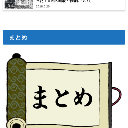
った？首相の暗殺・影響について
2018.6.20
まとめ