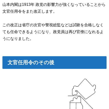
山本内閣は1913年 政党の影響力が強くなっていることから
文官任用令をまた改正します。
この改正は省庁の次官や警視総監などは試験を合格しなく
ても任命できるようになり、政党員は再び官僚になれるよ
うになりました。
文官任用令のその後