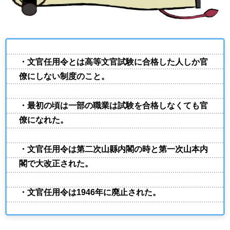
・文官任用令とは高等文官試験に合格した人しか官
僚にしない制度のこと
。
・最初の頃は一部の職業は試験を合格しなくても官
僚になれた
。
・文官任用令は第二次山縣内閣の時と第一次山本内
閣で大改正された。
・文官任用令は1946年に廃止された。