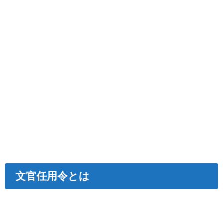
文官任用令とは