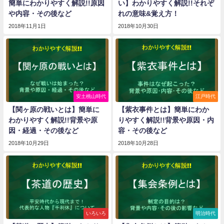
簡単にわかりやすく解説!!原因
い】わかりやすく解説!!それぞ
や内容・その後など
れの意味&覚え方！
2018年11月1日
2018年10月30日
安土桃山時代
江戸時代
【関ヶ原の戦いとは】簡単に
【紫衣事件とは】簡単にわか
わかりやすく解説!!背景や原
りやすく解説!!背景や原因・内
因・経過・その後など
容・その後など
2018年10月29日
2018年10月28日
いろいろ
明治時代