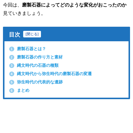
今回は、
磨製石器によってどのような変化がおこったのか
見ていきましょう。
目次
[
閉じる
]
磨製石器とは？
1
磨製石器の作り方と素材
2
縄文時代の石器の種類
3
縄文時代から弥生時代の磨製石器の変遷
4
弥生時代の代表的な遺跡
5
まとめ
6