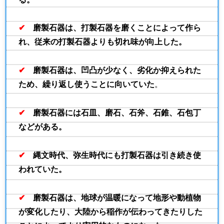
✔
磨製石器は、打製石器を磨くことによって作ら
れ、従来の打製石器よりも切れ味が向上した。
✔
磨製石器は、凹凸が少なく、劣化か抑えられた
ため、繰り返し使うことに向いていた
。
✔
磨製石器には石皿、磨石、石斧、石錐、石包丁
などがある。
✔
縄文時代、弥生時代にも打製石器は引き続き使
われていた。
✔
磨製石器は、地球が温暖になって地形や動植物
が変化したり、大陸から稲作が伝わってきたりした