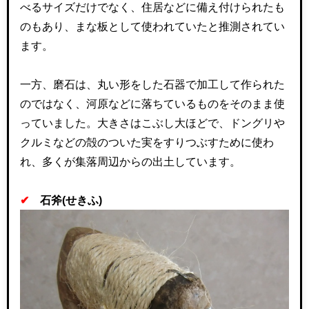
べるサイズだけでなく、住居などに備え付けられたも
のもあり、まな板として使われていたと推測されてい
ます。
一方、磨石は、丸い形をした石器で加工して作られた
のではなく、河原などに落ちているものをそのまま使
っていました。大きさはこぶし大ほどで、ドングリや
クルミなどの殻のついた実をすりつぶすために使わ
れ、多くが集落周辺からの出土しています。
✔
石斧
(
せきふ
)