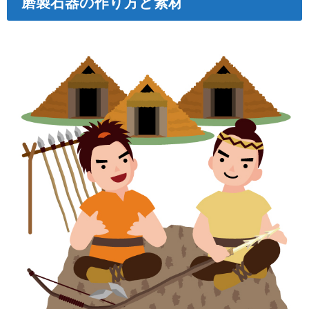
磨製石器の作り方と素材