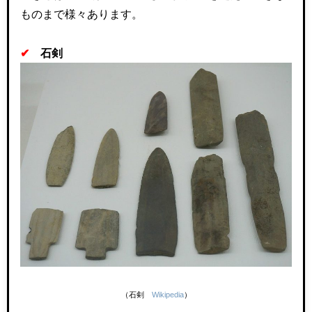
ものまで様々あります。
✔
石剣
（石剣
Wikipedia
）