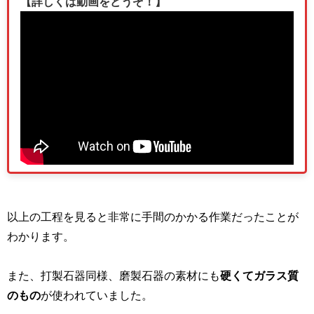
【詳しくは動画をどうぞ！】
以上の工程を見ると非常に手間のかかる作業だったことが
わかります。
また、打製石器同様、磨製石器の素材にも
硬くてガラス質
のもの
が使われていました。