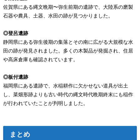
佐賀県にある縄文晩期〜弥生前期の遺跡で、大陸系の磨製
石器や農具、土器、水田の跡が見つかりました。
◎登呂遺跡
静岡県にある弥生後期の集落とその南に広がる大規模な水
田の跡が発見されました。多くの木製品が発掘され、住居
や高床倉庫も確認されています。
◎板付遺跡
福岡県にある遺跡で、水稲耕作に欠かせない道具が出土
し、菜畑形跡よりも古い時代の縄文時代晩期終末にも稲作
が行われていたことが判明しました。
まとめ