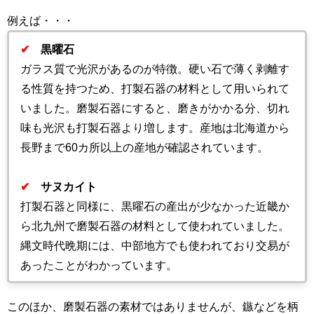
例えば・・・
✔
黒曜石
ガラス質で光沢があるのが特徴。硬い石で薄く剥離す
る性質を持つため、打製石器の材料として用いられて
いました。磨製石器にすると、磨きがかかる分、切れ
味も光沢も打製石器より増します。産地は北海道から
長野まで
60
カ所以上の産地が確認されています。
✔
サヌカイト
打製石器と同様に、黒曜石の産出が少なかった近畿か
ら北九州で磨製石器の材料として使われていました。
縄文時代晩期には、中部地方でも使われており交易が
あったことがわかっています。
このほか、磨製石器の素材ではありませんが、鏃などを柄