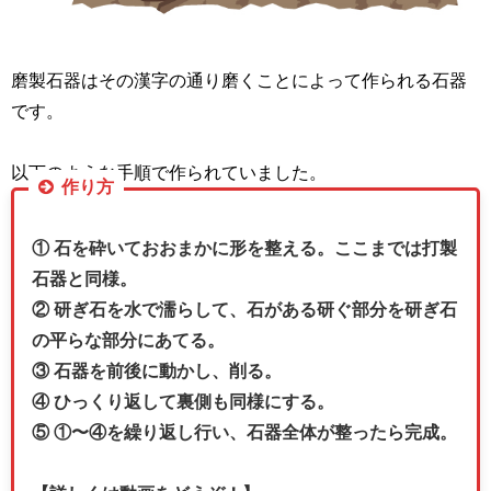
磨製石器はその漢字の通り磨くことによって作られる石器
です。
以下のような手順で作られていました。
作り方
① 石を砕いておおまかに形を整える。ここまでは打製
石器と同様。
② 研ぎ石を水で濡らして、石がある研ぐ部分を研ぎ石
の平らな部分にあてる。
③ 石器を前後に動かし、削る。
④ ひっくり返して裏側も同様にする。
⑤ ①〜④を繰り返し行い、石器全体が整ったら完成。