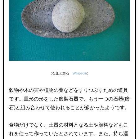
（石皿と磨石
Wikipedia
）
穀物や木の実や植物の葉などをすりつぶすための道具
です。皿形の形をした磨製石器で、もう一つの石器
(
磨
石
)
と組み合わせて使われることが多かったようです。
食物だけでなく、土器の材料となる土や顔料などもこ
れを使って作っていたとされています。また、持ち運