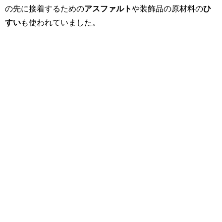
の先に接着するための
アスファルト
や装飾品の原材料の
ひ
すい
も使われていました。