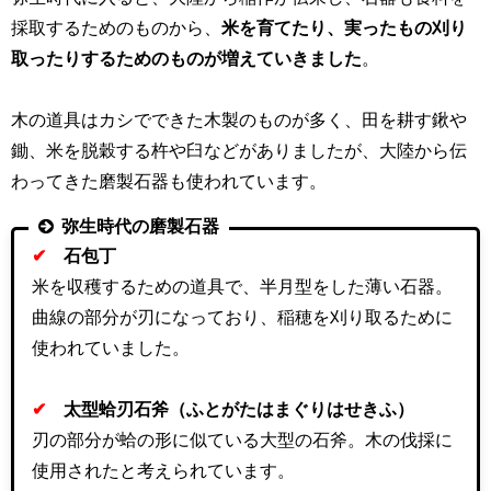
採取するためのものから、
米を育てたり、実ったもの刈り
取ったりするためのものが増えていきました
。
木の道具はカシでできた木製のものが多く、田を耕す鍬や
鋤、米を脱穀する杵や臼などがありましたが、大陸から伝
わってきた磨製石器も使われています。
弥生時代の磨製石器
✔
石包丁
米を収穫するための道具で、半月型をした薄い石器。
曲線の部分が刃になっており、稲穂を刈り取るために
使われていました。
✔
太型蛤刃石斧（ふとがたはまぐりはせきふ）
刃の部分が蛤の形に似ている大型の石斧。木の伐採に
使用されたと考えられています。