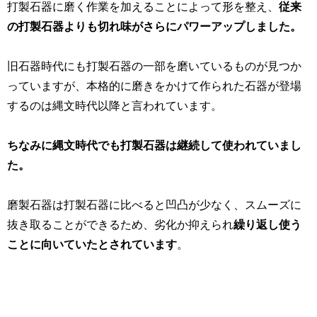
打製石器に磨く作業を加えることによって形を整え、
従来
の打製石器よりも切れ味がさらにパワーアップしました。
旧石器時代にも打製石器の一部を磨いているものが見つか
っていますが、本格的に磨きをかけて作られた石器が登場
するのは縄文時代以降と言われています。
ちなみに縄文時代でも打製石器は継続して使われていまし
た。
磨製石器は打製石器に比べると凹凸が少なく、スムーズに
抜き取ることができるため、劣化か抑えられ
繰り返し使う
ことに向いていたとされています
。