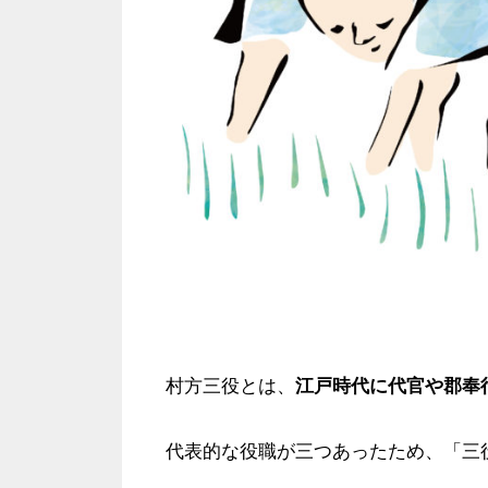
村方三役とは、
江戸時代に代官や郡奉
代表的な役職が三つあったため、「三