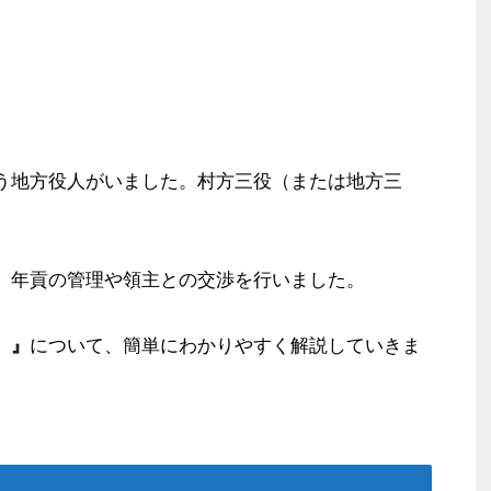
う地方役人がいました。村方三役（または地方三
、年貢の管理や領主との交渉を行いました。
）』
について、簡単にわかりやすく解説していきま