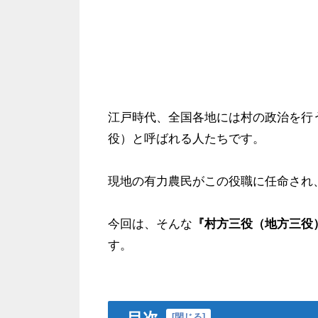
江戸時代、全国各地には村の政治を行
役）と呼ばれる人たちです。
現地の有力農民がこの役職に任命され
今回は、そんな
『村方三役（地方三役
す。
目次
[
閉じる
]