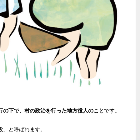
行の下で、村の政治を行った地方役人のこと
です。
役」と呼ばれます。