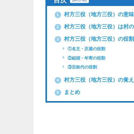
村方三役（地方三役）の意味
1
村方三役（地方三役）は村の
2
村方三役（地方三役）の役
3
①名主・庄屋の役割
②組頭・年寄の役割
③百姓代の役割
村方三役（地方三役）の覚え
4
まとめ
5