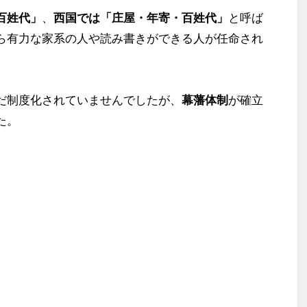
百姓代」
、
西国では「庄屋・年寄・百姓代」
と呼ば
ら有力な家系の人や読み書きができる人が任命され
だ制度化されていませんでしたが、
幕藩体制
が確立
た。